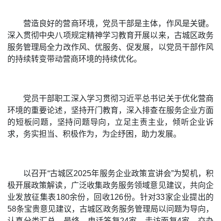
营造良好的营商环境，党员干部是主体，作风是关键。
深入贯彻中央八项规定精神学习教育开展以来，古城区政务
服务管理局全力改作风、优服务、促发展，以党员干部作风
的持续转变带动营商环境的持续优化。
党员干部职工深入学习贯彻习近平总书记关于优化营商
环境的重要论述，坚持开门教育，深入排查在服务企业方面
的短板问题，坚持问题导向，立足主责主业，倾听企业诉
求，务实担当、积极作为，为企纾困，助力发展。
以召开“古城区2025年服务企业政策宣讲会”为契机，积
极开展政策解读，广泛收集政务服务领域意见建议，共向企
业发放征集表180余份，回收126份。针对33家企业提出的
58条宝贵意见建议，古城区政务服务管理局以问题为导向，
认真分类汇总。最终，电话答复24家，走访面复4家，交办