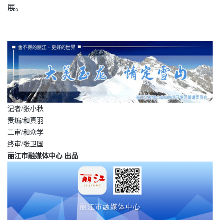
展。
记者/张小秋
责编/和真羽
二审/和众学
终审/张卫国
丽江市融媒体中心 出品