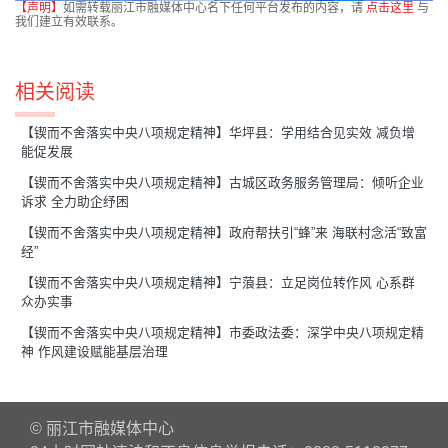
【声明】
如需转载丽江市融媒体中心名下任何平台发布的内容，请
点击这里
与
我们建立有效联系。
相关阅读
【锲而不舍落实中央八项规定精神】华坪县：学用结合见实效 减负增
能促发展
【锲而不舍落实中央八项规定精神】古城区政务服务管理局：倾听企业
诉求 全力助企纾困
【锲而不舍落实中央八项规定精神】政府帮扶引“蜂”来 海联村念活“致富
经”
【锲而不舍落实中央八项规定精神】宁蒗县：立足岗位转作风 心系群
众办实事
【锲而不舍落实中央八项规定精神】市委政法委：深学中央八项规定精
神 作风建设赋能基层治理
© 丽江市融媒体中心