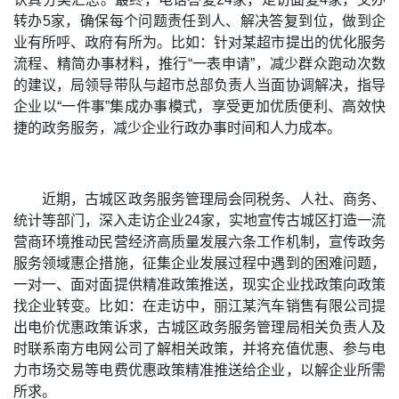
转办5家，确保每个问题责任到人、解决答复到位，做到企
业有所呼、政府有所为。比如：针对某超市提出的优化服务
流程、精简办事材料，推行“一表申请”，减少群众跑动次数
的建议，局领导带队与超市总部负责人当面协调解决，指导
企业以“一件事”集成办事模式，享受更加优质便利、高效快
捷的政务服务，减少企业行政办事时间和人力成本。
近期，古城区政务服务管理局会同税务、人社、商务、
统计等部门，深入走访企业24家，实地宣传古城区打造一流
营商环境推动民营经济高质量发展六条工作机制，宣传政务
服务领域惠企措施，征集企业发展过程中遇到的困难问题，
一对一、面对面提供精准政策推送，现实企业找政策向政策
找企业转变。比如：在走访中，丽江某汽车销售有限公司提
出电价优惠政策诉求，古城区政务服务管理局相关负责人及
时联系南方电网公司了解相关政策，并将充值优惠、参与电
力市场交易等电费优惠政策精准推送给企业，以解企业所需
所求。