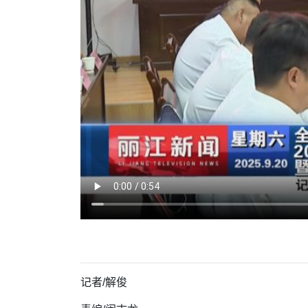
记者
/
解俊