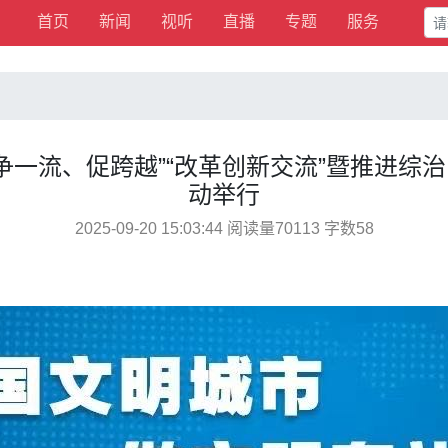
首页
新闻
视听
直播
专题
服务
“争一流、促跨越”“改革创新交流”暨推进
动举行
2025-09-20 15:03:44 阅读量70113 字数58