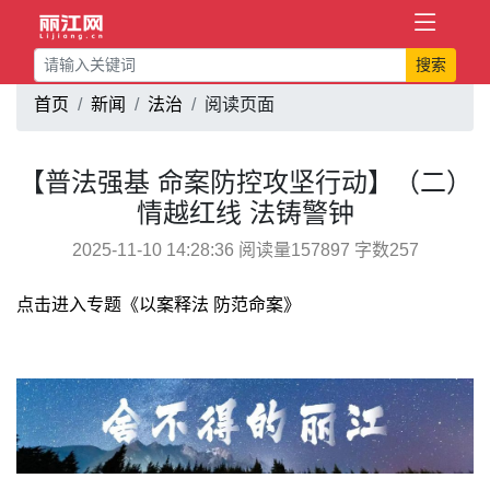
搜索
首页
新闻
法治
阅读页面
【普法强基 命案防控攻坚行动】（二）
情越红线 法铸警钟
2025-11-10 14:28:36 阅读量157897 字数257
点击进入专题《以案释法 防范命案》