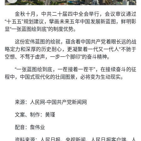
金秋十月，中共二十届四中全会举行，会议审议通过
“十五五”规划建议，擘画未来五年中国发展新蓝图，鲜明彰
显“一张蓝图绘到底”的制度优势。
这份宏伟蓝图的绘就，蕴含着中国共产党着眼长远的战
略定力和深厚的历史耐心，更凝聚着一代又一代人“不驰于
空想、不骛于虚声，一步一个脚印”的奋斗精神。
“一张蓝图绘到底，一茬接着一茬干”，在接续奋斗的征
程中，中国式现代化的壮阔图景，必将变为生动现实。
来源：
人民网-中国共产党新闻网
文案、制作：黄瑾
配音：詹伟业
资料来源：人民日报、央视新闻、人民日报客户端、人