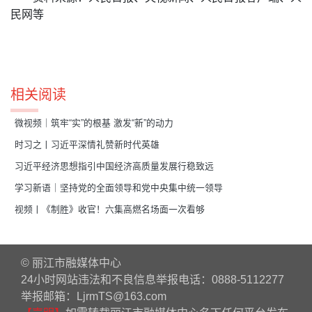
民网等
相关阅读
微视频｜筑牢“实”的根基 激发“新”的动力
时习之丨习近平深情礼赞新时代英雄
习近平经济思想指引中国经济高质量发展行稳致远
学习新语｜坚持党的全面领导和党中央集中统一领导
视频丨《制胜》收官！六集高燃名场面一次看够
© 丽江市融媒体中心
24小时网站违法和不良信息举报电话：0888-5112277
举报邮箱：LjrmTS@163.com