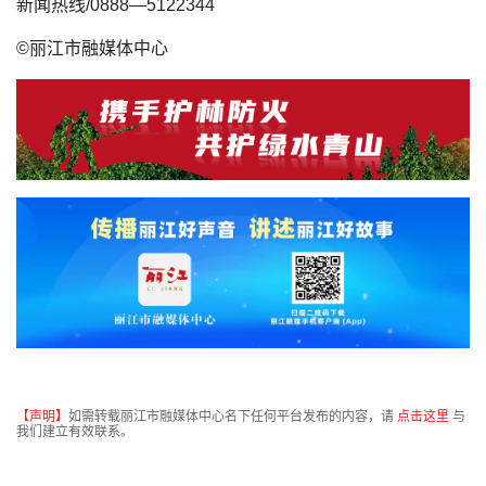
新闻热线/0888—5122344
©丽江市融媒体中心
【声明】
如需转载丽江市融媒体中心名下任何平台发布的内容，请
点击这里
与
我们建立有效联系。