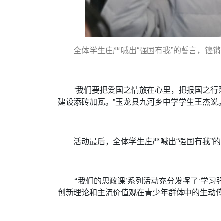
全体学生庄严喊出“强国有我”的誓言，铿
“我们要把爱国之情放在心里，把报国之
建设添砖加瓦。”玉龙县九河乡中学学生王杰说
活动最后，全体学生庄严喊出“强国有我”
“‘我们的思政课’系列活动充分发挥了‘
创新理论和主流价值观在青少年群体中的生动传