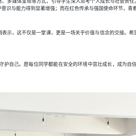
、多媒体呈现等方式，引导学生深入思考个人成长与社会责任。结
护意识与能力得到显著增强；而在红色传承与强国使命环节，青
娟表示，这不仅是一堂课，更是一场关乎价值与信念的交接。希
会守护自己。愿每位同学都能在安全的环境中茁壮成长，成为自信