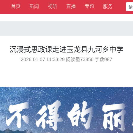
首页
新闻
视听
直播
专题
服务
沉浸式思政课走进玉龙县九河乡中学
2026-01-07 11:33:29 阅读量73856 字数987