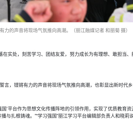
锵有力的声音将现场气氛推向高潮。（丽江融媒记者 和丽菊 摄）
行落在实处，刻苦学习、团结友爱，努力成长为有理想、敢担当、
。
的誓言，铿锵有力的声音将现场气氛推向高潮，也彰显出新时代
学习强国’平台作为思想文化传播阵地的引领作用，实现了优质教育
播与扎根铸魂。”“学习强国”丽江学习平台编辑部负责人和晓莉