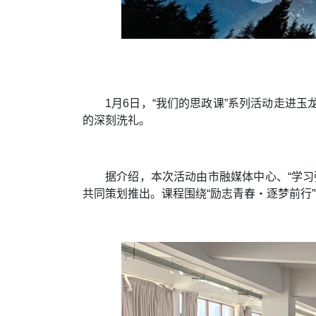
1月6日，“我们的思政课”系列活动走进
的深刻洗礼。
据介绍，本次活动由市融媒体中心、“学
共同策划推出。课程围绕“励志青春・逐梦前行”