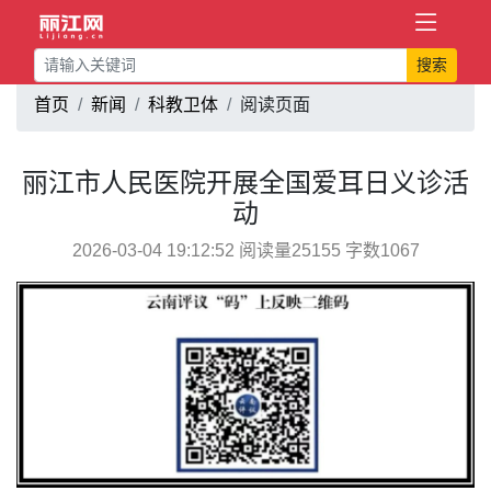
搜索
首页
新闻
科教卫体
阅读页面
丽江市人民医院开展全国爱耳日义诊活
动
2026-03-04 19:12:52 阅读量25155 字数1067