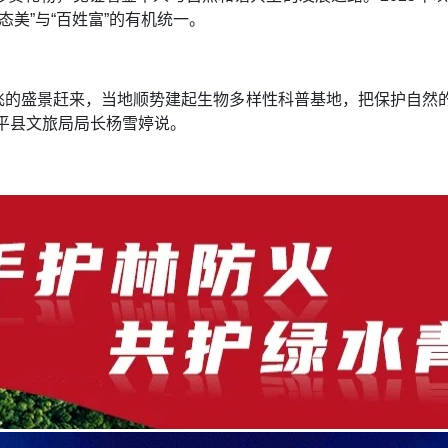
态美”与“百姓富”的有机统一。
飞的盛景赶来，当地顺势建起生物多样性科普基地，把保护自然的
平县文旅局局长杨雪婷说。