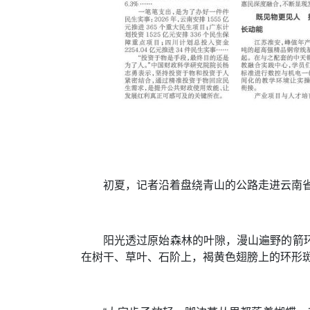
初夏，记者沿着盘绕青山的公路走进云南
阳光透过原始森林的叶隙，漫山遍野的箭
在树干、草叶、石阶上，褐黄色翅膀上的环形斑