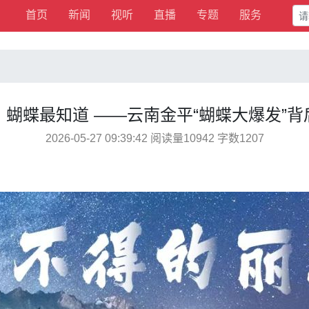
首页
新闻
视听
直播
专题
服务
蝴蝶最知道 ——云南金平“蝴蝶大爆发”
2026-05-27 09:39:42 阅读量10942 字数1207