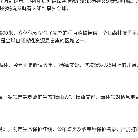
千万别踩着。”中国·红河蝴蝶谷博物馆馆长杨镇文边走边叮嘱
处的秘境从鲜有人知到享誉全球。
900米，立体气候孕育了完整的垂直植被带谱，全县森林覆盖率达
蝶，是全球自然蝴蝶资源最富集的区域之一。
循环，今年正是峰值大年。”杨镇文说，这次爆发从5月上旬开
赠。蝴蝶是最灵敏的生态“晴雨表”，杨镇文说，箭环蝶对栖息地
条例》，划定生态保护红线，公布蝶类及栖息地保护名录，严厉打