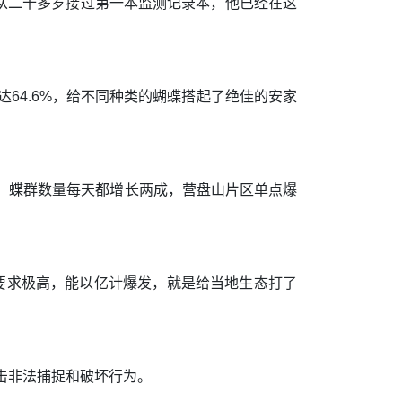
。从二十多岁接过第一本监测记录本，他已经在这
64.6%，给不同种类的蝴蝶搭起了绝佳的安家
始，蝶群数量每天都增长两成，营盘山片区单点爆
要求极高，能以亿计爆发，就是给当地生态打了
击非法捕捉和破坏行为。