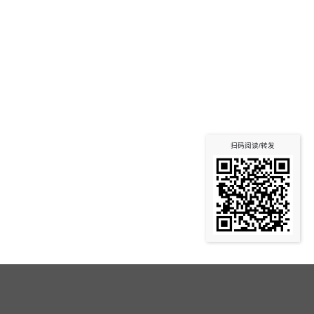
扫码阅读/转发