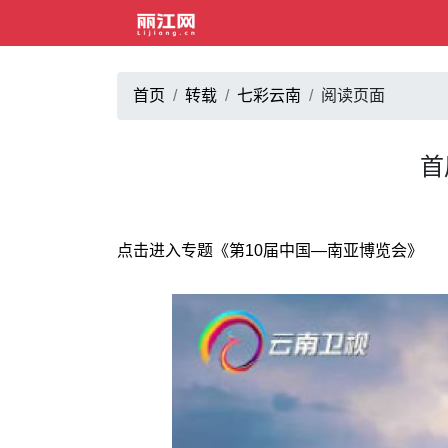
首页
转载
七彩云南
阅读页面
首
点击进入专题《第10届中国—南亚博览会》