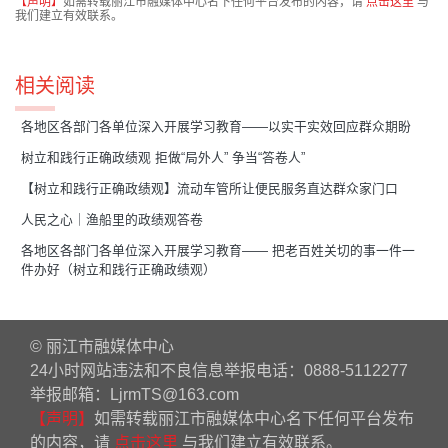
【声明】
如需转载丽江市融媒体中心名下任何平台发布的内容，请
点击这里
与
我们建立有效联系。
相关阅读
各地区各部门各单位深入开展学习教育——以实干实效回应群众期盼
树立和践行正确政绩观 拒做“局外人” 争当“答卷人”
【树立和践行正确政绩观】流动车管所让便民服务直达群众家门口
人民之心｜渔船里的政绩观答卷
各地区各部门各单位深入开展学习教育—— 把老百姓关切的事一件一
件办好（树立和践行正确政绩观）
© 丽江市融媒体中心
24小时网站违法和不良信息举报电话：0888-5112277
举报邮箱：LjrmTS@163.com
【声明】
如需转载丽江市融媒体中心名下任何平台发布
的内容，请
点击这里
与我们建立有效联系。