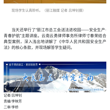
现场学生认真聆听。（丽江融媒 记者 吕坤钊摄）
当天还举行了“丽江市总工会送法进校园——安全生产·
青春护航”主题讲座。云南云勇律师事务所律师寸春荣结合
典型案例，深入浅出地讲解了《中华人民共和国安全生产
法》的核心条款，并现场解答学生疑问。
记者/吕坤钊
责编/李映芳
二审/李桥