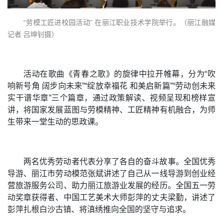
“劳模工匠进校园活动” 在丽江职业技术学院举行。（丽江融媒
记者 吕坤钊摄）
活动在歌曲《青春之歌》的旋律中拉开帷幕，分为“吹
响新号角 阔步向未来”“绽放幸福花 和美启新篇”“劳动创未来
实干谱华章”三个篇章，通过政策解读、视频呈现和榜样宣
讲，将国家发展蓝图与劳模精神、工匠精神有机融合，为师
生带来一堂生动的思政课。
两名优秀劳动者代表分享了各自的奋斗故事。全国优秀
导游、丽江市劳动模范张斌讲述了自己从一线导游到创业经
营旅游服务公司、助力丽江旅游业发展的经历。全国五一劳
动奖章获得者、中国工艺美术大师彭萍的丈夫梁勤，讲述了
彭萍扎根白沙古镇、将滇绣推向全国的坚守与追求。