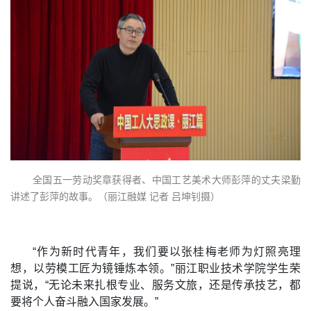
全国五一劳动奖章获得者、中国工艺美术大师彭萍的丈夫梁勤
讲述了彭萍的故事。（丽江融媒 记者 吕坤钊摄）
“作为新时代青年，我们要以张桂梅老师为灯照亮理
想，以劳模工匠为镜锤炼本领。”丽江职业技术学院学生荣
提说，“无论未来扎根专业、服务文旅，还是传承技艺，都
要将个人奋斗融入国家发展。”