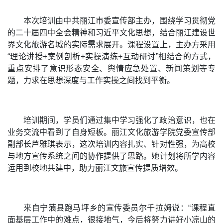
本次培训由中共丽江市委宣传部主办，围绕学习贯彻党
的二十届四中全会精神和习近平文化思想，结合丽江建设世
界文化旅游名城的实际需求展开。课程设置上，主办方采用
“理论讲授+案例剖析+实操演练+互动研讨”相结合的方式，
重点安排了意识形态安全、舆情应急处置、新闻策划等专
题，力求在思想深度与工作实操之间找到平衡。
培训期间，学员们通过集中学习强化了政治意识，也在
业务交流中看到了自身短板。丽江文化旅游学院党委宣传部
副部长芦雅琪表示，这次培训内容扎实、针对性强，为高校
与地方宣传系统之间的协作提供了思路。她计划将所学内容
运用到校地共建中，助力丽江文旅宣传提质增效。
来自宁蒗县跑马坪乡的宣传委员尔千拉姆说：“课程直
面基层工作中的难点，很接地气，今后将努力讲好小凉山的