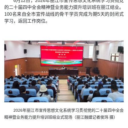
6月12日，2026年丽江市宣传思想文化系统学习贯彻党
的二十届四中全会精神暨业务能力提升培训班在丽江结业。
100名来自全市宣传战线的骨干学员完成为期5天的封闭式
学习，返回工作岗位。
2026年丽江市宣传思想文化系统学习贯彻党的二十届四中全会
精神暨业务能力提升培训班结业式现场（丽江融媒记者侯玮 摄）