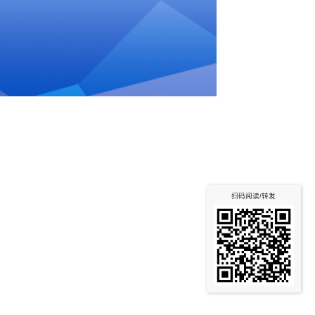
扫码阅读/转发