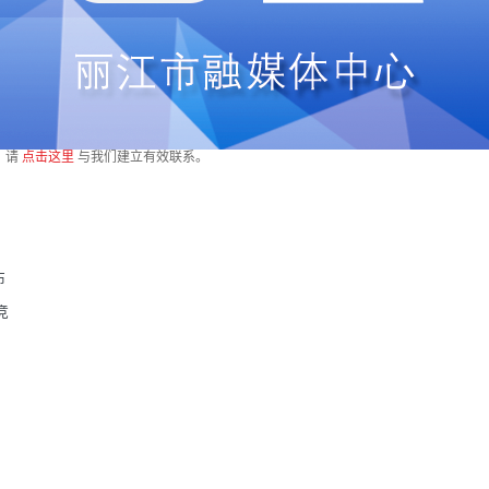
，请
点击这里
与我们建立有效联系。
布
竞