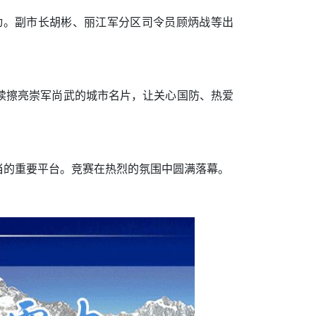
动。副市长胡彬、丽江军分区司令员顾炳战等出
持续擦亮崇军尚武的城市名片，让关心国防、热爱
当的重要平台。竞赛在热烈的氛围中圆满落幕。