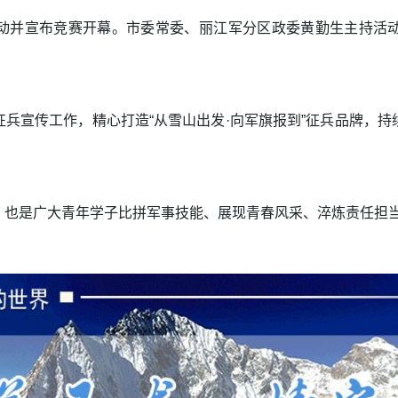
动并宣布竞赛开幕。市委常委、丽江军分区政委黄勤生主持活
兵宣传工作，精心打造“从雪山出发·向军旗报到”征兵品牌，
，也是广大青年学子比拼军事技能、展现青春风采、淬炼责任担