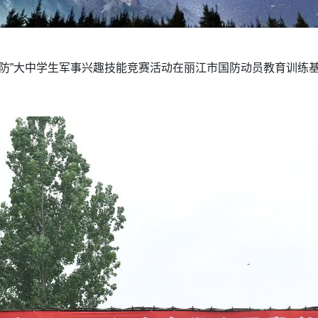
共筑国防”大中学生军事兴趣技能竞赛活动在丽江市国防动员教育训练