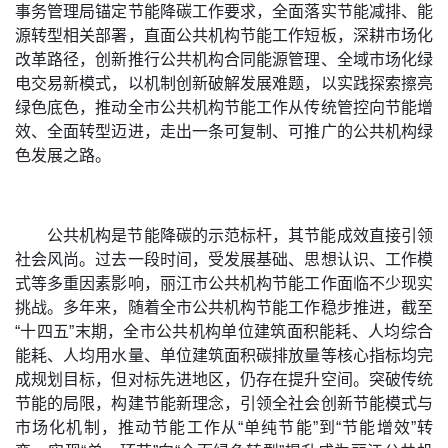
事务管理局锚定节能降碳工作要求，全面落实节能减排、能
源转型相关部署，直面公共机构节能工作短板，深耕市场化
改革路径，创新推行公共机构合同能源管理、全域市场化绿
电交易新模式，以机制创新破解发展难题，以实践探索擦亮
绿色底色，推动全市公共机构节能工作从传统管控向节能增
效、全面转型迈进，走出一条可复制、可推广的公共机构绿
色发展之路。
公共机构是节能降碳的示范标杆，其节能成效直接引领
社会风尚。过去一段时间，受发展基础、思想认识、工作模
式等多重因素影响，丽江市公共机构节能工作面临不少现实
挑战。多年来，随着全市公共机构节能工作稳步推进，截至
“十四五”末期，全市公共机构单位建筑面积能耗、人均综合
能耗、人均用水量、单位建筑面积碳排放量等核心指标均完
成规划目标，但对标先进地区，仍存在提升空间。突破传统
节能的局限，构建节能新理念，引领全社会创新节能模式与
市场化机制，推动节能工作从“单纯节能”到“节能增效”转