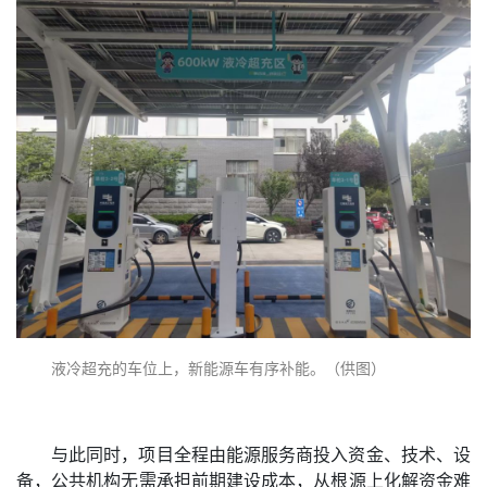
液冷超充的车位上，新能源车有序补能。（供图）
与此同时，项目全程由能源服务商投入资金、技术、设
备，公共机构无需承担前期建设成本，从根源上化解资金难