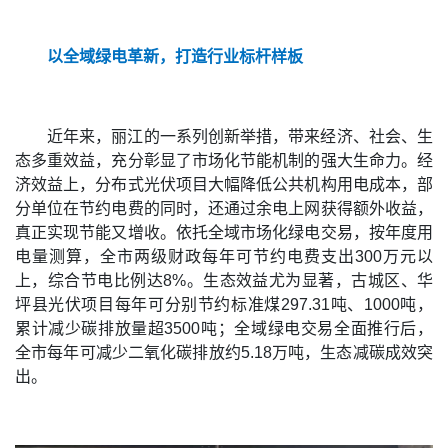
以全域绿电革新，打造行业标杆样板
近年来，丽江的一系列创新举措，带来经济、社会、生
态多重效益，充分彰显了市场化节能机制的强大生命力。经
济效益上，分布式光伏项目大幅降低公共机构用电成本，部
分单位在节约电费的同时，还通过余电上网获得额外收益，
真正实现节能又增收。依托全域市场化绿电交易，按年度用
电量测算，全市两级财政每年可节约电费支出300万元以
上，综合节电比例达8%。生态效益尤为显著，古城区、华
坪县光伏项目每年可分别节约标准煤297.31吨、1000吨，
累计减少碳排放量超3500吨；全域绿电交易全面推行后，
全市每年可减少二氧化碳排放约5.18万吨，生态减碳成效突
出。