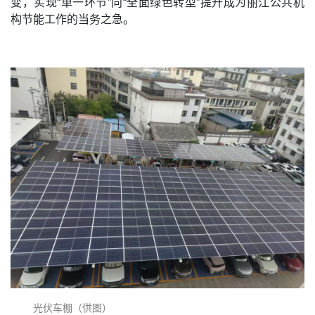
变，实现“单一环节”向“全面绿色转型”提升成为丽江公共机
构节能工作的当务之急。
光伏车棚（供图）