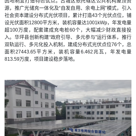
因地制宜打造特色试点。古城区依托辖区公共机构屋顶资
源，推广光储充一体化及“自发自用、余电上网”模式，引入
社会资本建设分布式光伏项目，累计打造43个光伏点位，铺
设光伏面积12800平方米，装机容量达1001kWp，年发电量
超100万度，配套建成充电桩60个，大幅减少财政直接投
入。华坪县创新构建“政府引导、多元参与”运行体系，推行
双轨运行、多元化投入机制，建成分布式光伏点位76个，总
面积27443.65平方米，装机容量6.462兆瓦，年发电量
813.59万度，项目建设稳步落地。