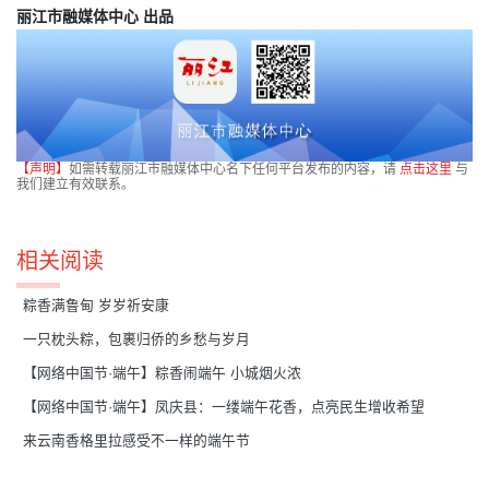
丽江市融媒体中心 出品
【声明】
如需转载丽江市融媒体中心名下任何平台发布的内容，请
点击这里
与
我们建立有效联系。
相关阅读
粽香满鲁甸 岁岁祈安康
一只枕头粽，包裹归侨的乡愁与岁月
【网络中国节·端午】粽香闹端午 小城烟火浓
【网络中国节·端午】凤庆县：一缕端午花香，点亮民生增收希望
来云南香格里拉感受不一样的端午节