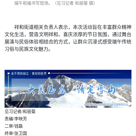
端午祝福书写现场。（见习记者 和丽菊 摄）
祥和街道相关负责人表示，本次活动旨在丰富群众精神
文化生活，营造文明祥和、喜庆浓厚的节日氛围，通过舞台
展演与民俗体验相结合的方式，让群众沉浸式感受端午传统
习俗与民族文化魅力。
见习记者/和丽菊
责编/李映芳
二审/钱磊
终审/张卫国