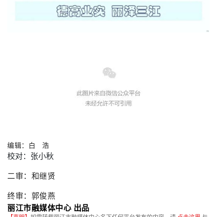
编辑：白   浩
校对：张小秋
二审：和继贤
终审：郭俊燕
丽江市融媒体中心 出品