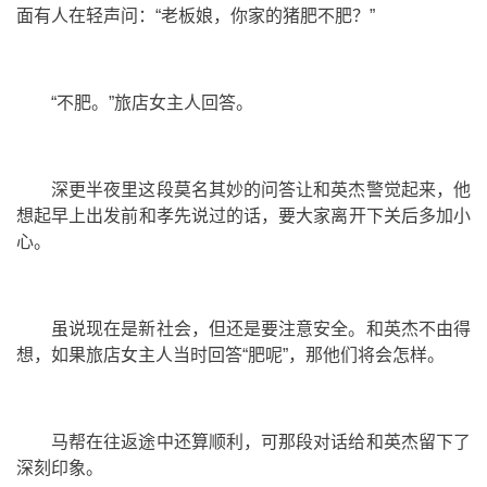
面有人在轻声问：“老板娘，你家的猪肥不肥？”
“不肥。”旅店女主人回答。
深更半夜里这段莫名其妙的问答让和英杰警觉起来，他
想起早上出发前和孝先说过的话，要大家离开下关后多加小
心。
虽说现在是新社会，但还是要注意安全。和英杰不由得
想，如果旅店女主人当时回答“肥呢”，那他们将会怎样。
马帮在往返途中还算顺利，可那段对话给和英杰留下了
深刻印象。