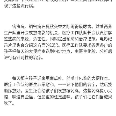
现了这些流行病。
钩虫病、蛔虫病在夏秋交替之际闹得最厉害。趁着两荞
生产队里开会或放电影的机会，医疗工作队队长会认真讲解
这些病的来源、危害性，同时提出预防和治疗措施。电影纪
录片里也会介绍这方面的知识。医疗工作队要求各家各户的
孩子把每天的大便样本送到指定地点，由医生化验、分析后
进行有针对性的治疗。
每天都有孩子送来用南瓜叶、丝瓜叶包着的大便样本。
医疗工作队的医生非常耐心，一一记下他们的名字，然后按
顺序放好。医生还会给孩子们发放糖药丸。这些药丸像小尖
塔，味道有些怪，但最重的还是甜味，孩子们把它们当糖果
吃了。