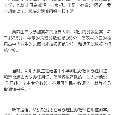
上学，也好让母亲减轻一些负担。于是，她说：“阿爸，我
不想复读了。我决定跟着阿妈一起干活。”
两荞生产队参加高考的所有人中，和远的分数最高，考
了167.5分。中专的录取分数线是160分，但农村户口的往
届高中毕业生的志愿只能填报师范学校，和远因此填报了师
范学校。
当时，河坝大队正在给各个小学的民办教师办任用证，
和远也想去大队办任用证，但两荞生产队的一些人对他说：
“你已经上了中专分数线，不用再当民办教师了，就等着录
取通知书吧。”
听了这话，和远就没太在意办理民办教师任用证的事。