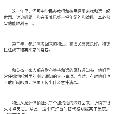
这一年里，河坝中学民办教师和德民经常来找和远一起
做题、讨论问题。和在看着已经一把年纪的和德民，真心希
望他能顺利考上。
第二年，参加高考回来的和远、和德民感觉良好。和德
民还成了和英杰家的常客。
和英杰一家人都在耐心等待和远的录取通知书，他们异
常仔细地听村里的喇叭通知的大小事项。当然，有时他们也
不敢听喇叭声，怕里面传出什么意外消息。
和远从龙源供销社买了个加汽油的汽灯回来，折腾了很
久才点亮它。从此，这个汽灯暂时替代松明照亮了黑夜。