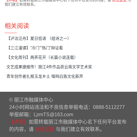
【声明】
如需转载丽江市融媒体中心名下任何平台发布的内容，请
点击这里
与
我们建立有效联系。
相关阅读
【泸沽泛舟】夏日低语 （组诗之一）
【三江漫谭】“冷门”“热门”辩证看
【文化周刊】两荞花开（长篇小说连载）
文艺成果捷报传！丽江4件作品获云南文学艺术奖
青年创作者扎根玉龙乡土 唱响白族文化新声
© 丽江市融媒体中心
24小时网站违法和不良信息举报电话：0888-5112277
举报邮箱：LjrmTS@163.com
【声明】
如需转载丽江市融媒体中心名下任何平台发布
的内容，请
点击这里
与我们建立有效联系。