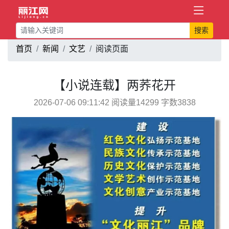
搜索
首页
新闻
文艺
阅读页面
【小说连载】两荞花开
2026-07-06 09:11:42 阅读量14299 字数3838