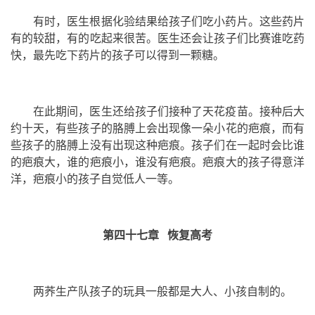
有时，医生根据化验结果给孩子们吃小药片。这些药片
有的较甜，有的吃起来很苦。医生还会让孩子们比赛谁吃药
快，最先吃下药片的孩子可以得到一颗糖。
在此期间，医生还给孩子们接种了天花疫苗。接种后大
约十天，有些孩子的胳膊上会出现像一朵小花的疤痕，而有
些孩子的胳膊上没有出现这种疤痕。孩子们在一起时会比谁
的疤痕大，谁的疤痕小，谁没有疤痕。疤痕大的孩子得意洋
洋，疤痕小的孩子自觉低人一等。
第四十七章 恢复高考
两荞生产队孩子的玩具一般都是大人、小孩自制的。