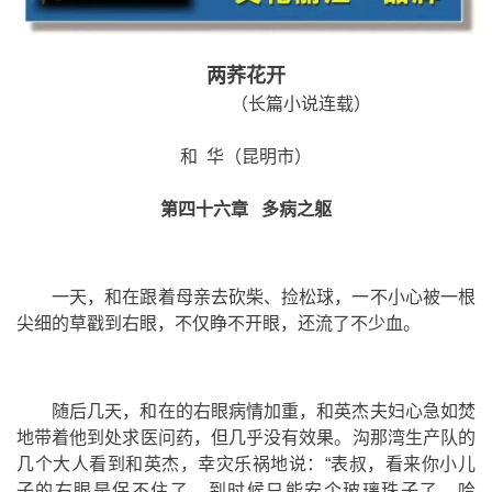
两荞花开
（长篇小说连载）
和 华（昆明市）
第四十六章 多病之躯
一天，和在跟着母亲去砍柴、捡松球，一不小心被一根
尖细的草戳到右眼，不仅睁不开眼，还流了不少血。
随后几天，和在的右眼病情加重，和英杰夫妇心急如焚
地带着他到处求医问药，但几乎没有效果。沟那湾生产队的
几个大人看到和英杰，幸灾乐祸地说：“表叔，看来你小儿
子的右眼是保不住了，到时候只能安个玻璃珠子了。哈