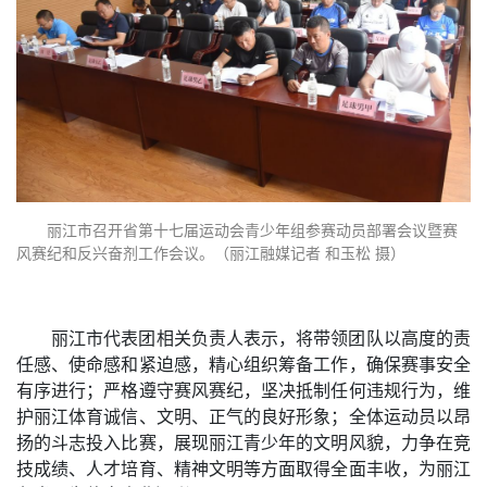
丽江市召开省第十七届运动会青少年组参赛动员部署会议暨赛
风赛纪和反兴奋剂工作会议。（丽江融媒记者 和玉松 摄）
丽江市代表团相关负责人表示，将带领团队以高度的责
任感、使命感和紧迫感，精心组织筹备工作，确保赛事安全
有序进行；严格遵守赛风赛纪，坚决抵制任何违规行为，维
护丽江体育诚信、文明、正气的良好形象；全体运动员以昂
扬的斗志投入比赛，展现丽江青少年的文明风貌，力争在竞
技成绩、人才培育、精神文明等方面取得全面丰收，为丽江