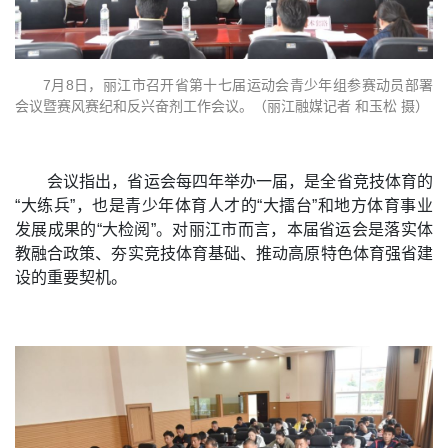
7月8日，丽江市召开省第十七届运动会青少年组参赛动员部署
会议暨赛风赛纪和反兴奋剂工作会议。（丽江融媒记者 和玉松 摄）
会议指出，省运会每四年举办一届，是全省竞技体育的
“大练兵”，也是青少年体育人才的“大擂台”和地方体育事业
发展成果的“大检阅”。对丽江市而言，本届省运会是落实体
教融合政策、夯实竞技体育基础、推动高原特色体育强省建
设的重要契机。