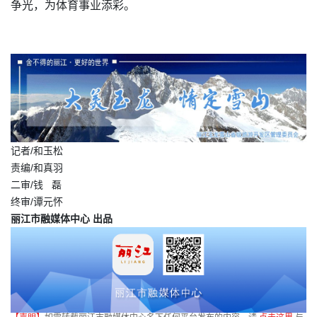
争光，为体育事业添彩。
记者/和玉松
责编/和真羽
二审/钱 磊
终审/谭元怀
丽江市融媒体中心 出品