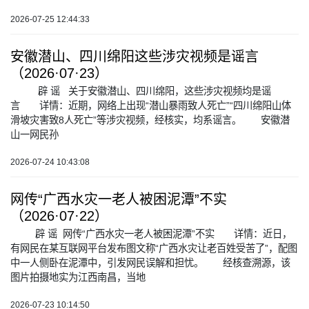
2026-07-25 12:44:33
安徽潜山、四川绵阳这些涉灾视频是谣言
（2026·07·23）
辟 谣 关于安徽潜山、四川绵阳，这些涉灾视频均是谣
言 详情：近期，网络上出现“潜山暴雨致人死亡”“四川绵阳山体
滑坡灾害致8人死亡”等涉灾视频，经核实，均系谣言。 安徽潜
山一网民孙
2026-07-24 10:43:08
网传“广西水灾一老人被困泥潭”不实
（2026·07·22）
辟 谣 网传“广西水灾一老人被困泥潭”不实 详情：近日，
有网民在某互联网平台发布图文称“广西水灾让老百姓受苦了”，配图
中一人侧卧在泥潭中，引发网民误解和担忧。 经核查溯源，该
图片拍摄地实为江西南昌，当地
2026-07-23 10:14:50