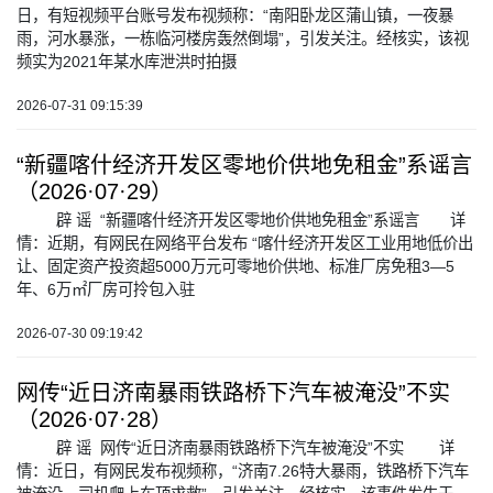
日，有短视频平台账号发布视频称：“南阳卧龙区蒲山镇，一夜暴
雨，河水暴涨，一栋临河楼房轰然倒塌”，引发关注。经核实，该视
频实为2021年某水库泄洪时拍摄
2026-07-31 09:15:39
“新疆喀什经济开发区零地价供地免租金”系谣言
（2026·07·29）
辟 谣 “新疆喀什经济开发区零地价供地免租金”系谣言 详
情：近期，有网民在网络平台发布 “喀什经济开发区工业用地低价出
让、固定资产投资超5000万元可零地价供地、标准厂房免租3—5
年、6万㎡厂房可拎包入驻
2026-07-30 09:19:42
网传“近日济南暴雨铁路桥下汽车被淹没”不实
（2026·07·28）
辟 谣 网传“近日济南暴雨铁路桥下汽车被淹没”不实 详
情：近日，有网民发布视频称，“济南7.26特大暴雨，铁路桥下汽车