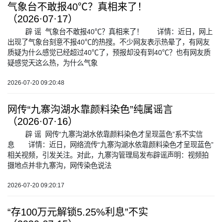
气象台不敢报40℃？真相来了！
（2026·07·17）
辟 谣 气象台不敢报40℃？真相来了！ 详情：近日，网上
出现了气象台刻意不报40℃的热搜。不少网友表示热晕了，有网友
质疑为什么感觉已经超过40℃了，预报却没有到40℃？也有网友质
疑感觉天这么热，为什么气象
2026-07-20 09:20:48
网传“九寨沟湖水靠颜料染色”纯属谣言
（2026·07·16）
辟 谣 网传“九寨沟湖水依靠颜料染色才呈现蓝色”系不实信
息 详情：近日，网络流传“九寨沟湖水依靠颜料染色才呈现蓝色”
相关视频，引发关注。对此，九寨沟管理局发布辟谣声明：视频拍
摄地点并非九寨沟，网传染色说法
2026-07-20 09:20:17
“存100万元解锁5.25%利息”不实