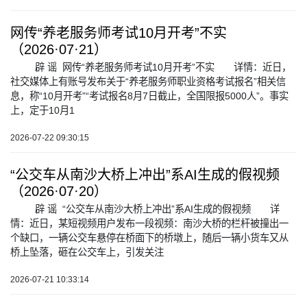
网传“养老服务师考试10月开考”不实
（2026·07·21）
辟 谣 网传“养老服务师考试10月开考”不实 详情：近日，
社交媒体上有账号发布关于“养老服务师职业资格考试报名”相关信
息，称“10月开考”“考试报名8月7日截止，全国限报5000人”。事实
上，定于10月1
2026-07-22 09:30:15
“公交车从南沙大桥上冲出”系AI生成的假视频
（2026·07·20）
辟 谣 “公交车从南沙大桥上冲出”系AI生成的假视频 详
情：近日，某短视频用户发布一段视频：南沙大桥的栏杆被撞出一
个缺口，一辆公交车悬停在桥面下的桥墩上，随后一辆小货车又从
桥上坠落，砸在公交车上，引发关注
2026-07-21 10:33:14