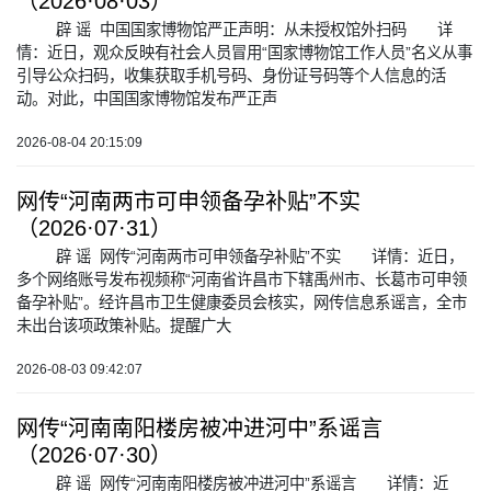
（2026·08·03）
辟 谣 中国国家博物馆严正声明：从未授权馆外扫码 详
情：近日，观众反映有社会人员冒用“国家博物馆工作人员”名义从事
引导公众扫码，收集获取手机号码、身份证号码等个人信息的活
动。对此，中国国家博物馆发布严正声
2026-08-04 20:15:09
网传“河南两市可申领备孕补贴”不实
（2026·07·31）
辟 谣 网传“河南两市可申领备孕补贴”不实 详情：近日，
多个网络账号发布视频称“河南省许昌市下辖禹州市、长葛市可申领
备孕补贴”。经许昌市卫生健康委员会核实，网传信息系谣言，全市
未出台该项政策补贴。提醒广大
2026-08-03 09:42:07
网传“河南南阳楼房被冲进河中”系谣言
（2026·07·30）
辟 谣 网传“河南南阳楼房被冲进河中”系谣言 详情：近