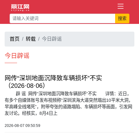
搜索
首页
转载
今日辟谣
今日辟谣
网传“深圳地面沉降致车辆损坏”不实
（2026·08·06）
辟 谣 网传“深圳地面沉降致车辆损坏”不实 详情：近日，
有多个自媒体账号发布视频称“深圳滨海大道突然塌出10平米大洞，
早高峰全线堵死”，附带夸张的道路塌陷、车辆损坏等画面，引发网
友讨论。经核实，8月4日上
2026-08-07 09:50:59