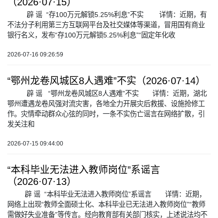
（2026·07·15）
辟 谣 “存100万元解锁5.25%利息”不实 详情：近期，有
不法分子利用第三方互联网平台及社交媒体等渠道，冒用国有商业
银行名义，发布“存100万元解锁5.25%利息”“固定年化收
2026-07-16 09:26:59
“鄂州龙卷风城区8人遇难”不实（2026·07·14）
辟 谣 “鄂州龙卷风城区8人遇难”不实 详情：近期，湖北
鄂州遭遇龙卷风强对流灾害，各地全力开展灾后救援、设施抢修工
作。灾情牵动群众心弦的同时，一条不实伤亡谣言在网络扩散，引
发关注和
2026-07-15 09:44:00
“本科毕业无法进入教师岗位”系谣言
（2026·07·13）
辟 谣 “本科毕业无法进入教师岗位”系谣言 详情：近期，
网络上出现“教师全面硕士化、本科毕业已无法进入教师岗位”“教师
需做好失业准备”等传言。经向教育部有关部门核实，上述说法均不