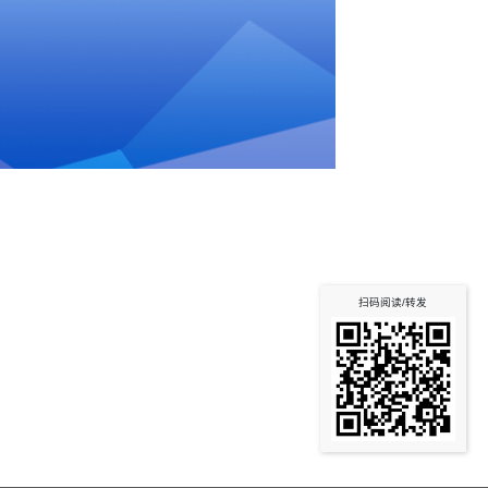
扫码阅读/转发