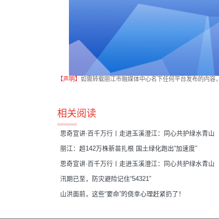
【声明】
如需转载丽江市融媒体中心名下任何平台发布的内容
相关阅读
思奇宣讲·百千万行丨走进玉溪澄江：同心共护绿水青山
丽江：超142万株新苗扎根 国土绿化跑出“加速度”
思奇宣讲·百千万行丨走进玉溪澄江：同心共护绿水青山
汛期已至，防灾避险记住“54321”
山洪面前，这些“要命”的侥幸心理赶紧扔了！