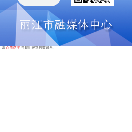
，请
点击这里
与我们建立有效联系。