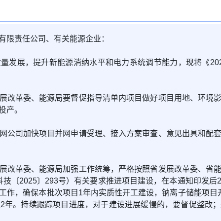
有限责任公司、有关能源企业：
量发展，提升新能源消纳水平和电力系统调节能力，现将《20
展改革委、能源局要督促指导清单内项目做好项目用地、环境
投产。
网公司加快项目并网申请受理、接入方案审查、意见出具和配
展改革委、能源局加强工作统筹，严格按照省发展改革委、省
源科技〔2025〕293号）有关要求推进项目建设，在本通知印
工作，确保本批次项目1年内实质性开工建设，钠离子储能项目
2年。持续跟踪项目进度，对于建设进展缓慢的，要督促整改