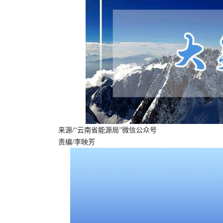
来源/“云南省能源局”微信公众号
责编/李映芳