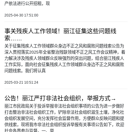
产依法进行公开招租，现
2025-04-30 17:51:00
事关残疾人工作领域！丽江征集这些问题线
索……
关于征集残疾人工作领域群众身边不正之风和腐败问题线索公告为
深入贯彻落实2025年全省整治残联领域不正之风工作会议精神，着
力解决涉及残疾人领域群众反映强烈的突出问题，结合丽江残疾人
工作实际，面向社会征集残疾人工作领域群众身边不正之风和腐败
问题线索。我们将认真
2025-03-21 10:51:24
公告！丽江严打非法社会组织，举报方式→
丽江市民政局关于投诉举报非法社会组织事项的公告为进一步做好
打击整治非法社会组织工作，铲除非法社会组织滋生土壤，净化社
会组织发展空间，充分发挥社会监督作用，方便群众反映问题和提
供线索，现将我市非法社会组织投诉举报有关事项公告如下，欢迎
社会各界参与监督。一、举