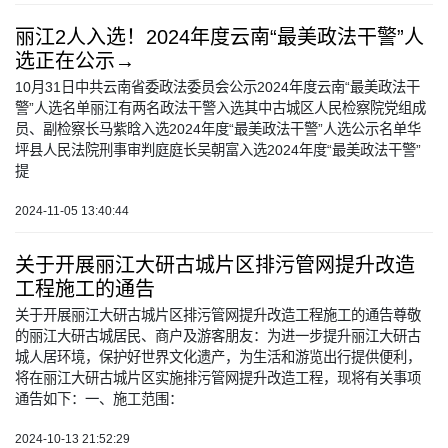
丽江2人入选！2024年度云南“最美政法干警”人
选正在公示→
10月31日中共云南省委政法委员会公示2024年度云南“最美政法干
警”人选名单丽江有两名政法干警入选其中古城区人民检察院党组成
员、副检察长马紫晗入选2024年度“最美政法干警”人选公示名单华
坪县人民法院刑事审判庭庭长吴朝富入选2024年度“最美政法干警”
提
2024-11-05 13:40:44
关于开展丽江大研古城片区排污管网提升改造
工程施工的通告
关于开展丽江大研古城片区排污管网提升改造工程施工的通告尊敬
的丽江大研古城居民、商户及游客朋友：为进一步提升丽江大研古
城人居环境，保护好世界文化遗产，为生活和游览出行提供便利，
将在丽江大研古城片区实施排污管网提升改造工程，现将有关事项
通告如下：一、施工范围：
2024-10-13 21:52:29