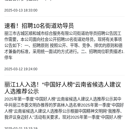
2025-03-13 18:33:00
速看！招聘10名街道劝导员
丽江市古城区顺和城市综合服务有限公司街道劝导员招聘公告因工
作需要，本公司面向社会公开招聘10名街道劝导员，现将有关事项
公告如下：一、招聘原则 按照公开、平等、竞争、择优的原则和德
才兼备的标准，采用统一面试的方式进行。二、招聘岗位职责描述1.
停车
2025-03-12 19:24:00
丽江1人入选！“中国好人榜”云南省候选人建议
人选推荐公示
2025年第一季度“中国好人榜”云南省候选人建议人选推荐公示其中
中共丽江市委文明办推荐的罗高林入选名单2025年第一季度“中国好
人榜”云南省候选人建议人选推荐公示根据中国精神文明网“我推荐、
我评议身边好人”活动有关要求，现对2025年第一季度“中国好人榜”
2025-02-21 15:15:19