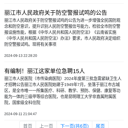
丽江市人民政府关于防空警报试鸣的公告
丽江市人民政府关于防空警报试鸣的公告为进一步增强全民国防观
念和防空意识，提升识别人民防空警报信号能力，检验全市防空警
报设施性能，根据《中华人民共和国人民防空法》《云南省实施
〈中华人民共和国人民防空法〉办法》要求，市人民政府决定组织
防空警报试鸣。现将有关事项
2024-09-13 22:28:20
有编制！丽江这家单位急聘15人
丽江市人民医院（市传染病医院）2024年度第三批急需紧缺卫生人
才招聘公告丽江市人民医院始建于1949年7月，坐落于丽江市古城
区，是全市唯一一所集医疗、科研、教学、预防、保健、康复等功
能为一体的三级甲等综合医院，也是昆明理工大学非直属附属医
院，国家级全科住院
2024-09-11 21:04:47
首页
上一页
下一页(共6页)
尾页