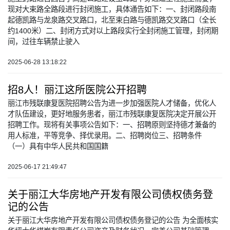
现对大束路全路段进行封闭施工，具体通告如下：一、封闭路段南
起德凯路与龙泉路交叉路口，北至束白路与德凯路交叉路口（全长
约1400米）二、封闭方式对以上路段实行全封闭施工管理，封闭期
间，过往车辆禁止驶入
2025-06-28 13:18:22
招8人！丽江这所医院公开招聘
丽江市残联康复医院招聘公告为进一步加强医院人才储备，优化人
才队伍建设，更好地服务患者，丽江市残联康复医院决定开展公开
招聘工作。现将有关事项公告如下：一、招聘原则坚持德才兼备的
用人标准，平等竞争、择优录用。二、招聘岗位三、招聘条件
（一）具有中华人民共和国国籍
2025-06-17 21:49:47
关于丽江大华房地产开发有限公司债权债务登
记的公告
关于丽江大华房地产开发有限公司债权债务登记的公告 为全面核实