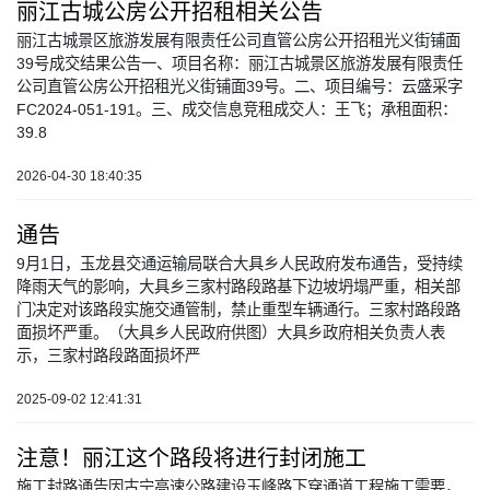
丽江古城公房公开招租相关公告
丽江古城景区旅游发展有限责任公司直管公房公开招租光义街铺面
39号成交结果公告一、项目名称：丽江古城景区旅游发展有限责任
公司直管公房公开招租光义街铺面39号。二、项目编号：云盛采字
FC2024-051-191。三、成交信息竞租成交人：王飞；承租面积：
39.8
2026-04-30 18:40:35
通告
9月1日，玉龙县交通运输局联合大具乡人民政府发布通告，受持续
降雨天气的影响，大具乡三家村路段路基下边坡坍塌严重，相关部
门决定对该路段实施交通管制，禁止重型车辆通行。三家村路段路
面损坏严重。（大具乡人民政府供图）大具乡政府相关负责人表
示，三家村路段路面损坏严
2025-09-02 12:41:31
注意！丽江这个路段将进行封闭施工
施工封路通告因古宁高速公路建设玉峰路下穿通道工程施工需要，