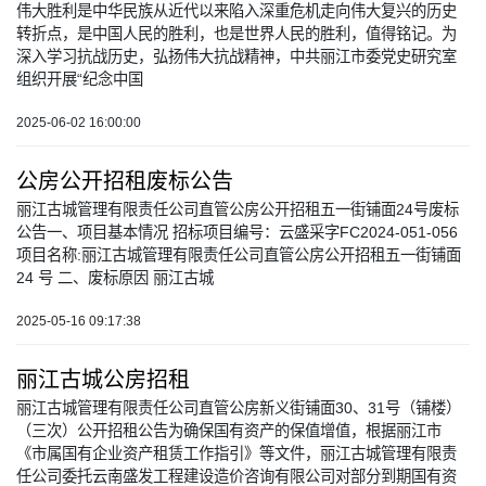
伟大胜利是中华民族从近代以来陷入深重危机走向伟大复兴的历史
转折点，是中国人民的胜利，也是世界人民的胜利，值得铭记。为
深入学习抗战历史，弘扬伟大抗战精神，中共丽江市委党史研究室
组织开展“纪念中国
2025-06-02 16:00:00
公房公开招租废标公告
丽江古城管理有限责任公司直管公房公开招租五一街铺面24号废标
公告一、项目基本情况 招标项目编号：云盛采字FC2024-051-056
项目名称:丽江古城管理有限责任公司直管公房公开招租五一街铺面
24 号 二、废标原因 丽江古城
2025-05-16 09:17:38
丽江古城公房招租
丽江古城管理有限责任公司直管公房新义街铺面30、31号（铺楼）
（三次）公开招租公告为确保国有资产的保值增值，根据丽江市
《市属国有企业资产租赁工作指引》等文件，丽江古城管理有限责
任公司委托云南盛发工程建设造价咨询有限公司对部分到期国有资