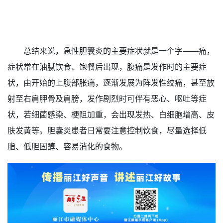
总结来说，急性胆囊炎的主要症状就是一个字——痛，
症状常在油腻饮食、饱餐后出现，腹痛是发作时的主要症
状，由开始的上腹部胀痛，逐渐发展为阵发性绞痛，甚至放
射至右肩胛骨及肩膀，发作剧烈时可伴有恶心、呕吐等症
状，若细菌感染、梗阻加重，会出现发热、白细胞增高、皮
肤发黄等。胆囊炎患者日常要注意控制饮食，尽量选择低
脂、低胆固醇、容易消化的食物。