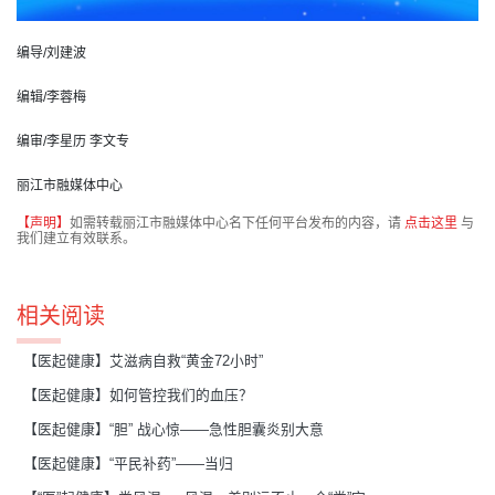
编导/刘建波
编辑/李蓉梅
编审/李星历 李文专
丽江市融媒体中心
【声明】
如需转载丽江市融媒体中心名下任何平台发布的内容，请
点击这里
与
我们建立有效联系。
相关阅读
【医起健康】艾滋病自救“黄金72小时”
【医起健康】如何管控我们的血压？
【医起健康】“胆” 战心惊——急性胆囊炎别大意
【医起健康】“平民补药”——当归