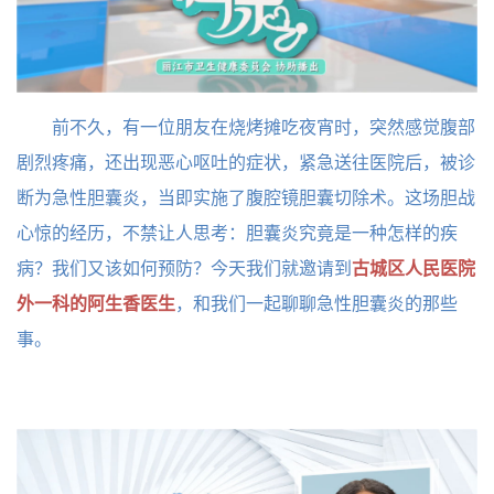
前不久，有一位朋友在烧烤摊吃夜宵时，突然感觉腹部
剧烈疼痛，还出现恶心呕吐的症状，紧急送往医院后，被诊
断为急性胆囊炎，当即实施了腹腔镜胆囊切除术。这场胆战
心惊的经历，不禁让人思考：胆囊炎究竟是一种怎样的疾
病？我们又该如何预防？今天我们就邀请到
古城区人民医院
外一科的阿生香医生
，和我们一起聊聊急性胆囊炎的那些
事。