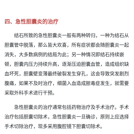
四、急性胆囊炎的治疗
结石所致的急性胆囊炎一般有两种转归，一种为结石从
胆囊管中脱落，那么皆大欢喜，所有症状都会随胆囊炎一起
消失，大多数病例的结局为此；另一种情况即结石持续嵌
顿，胆囊内压力持续升高，逐渐压迫胆囊血管，造成组织缺
血坏死，胆囊壁变薄最终破裂发生穿孔，这会导致突发剧烈
腹痛，如果不及时治疗，细菌入血造成脓毒症发生，就需要
采取外科手术进行干预。
急性胆囊炎的治疗通常包括药物治疗及手术治疗。手术
治疗包括胆囊切除术，急性胆囊炎一旦确诊，原则上应选择
手术切除治疗，现多采用腹腔镜下胆囊切除术。