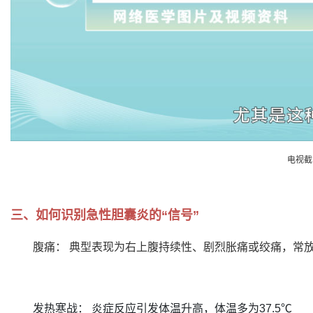
电视截
三、如何识别急性胆囊炎的“信号”
腹痛： 典型表现为右上腹持续性、剧烈胀痛或绞痛，常
发热寒战： 炎症反应引发体温升高，体温多为37.5℃