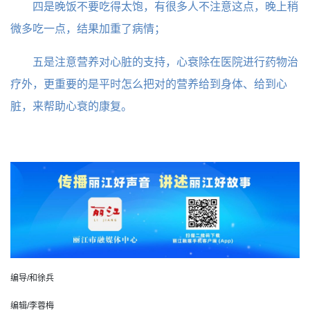
四是晚饭不要吃得太饱，有很多人不注意这点，晚上稍
微多吃一点，结果加重了病情；
五是注意营养对心脏的支持，心衰除在医院进行药物治
疗外，更重要的是平时怎么把对的营养给到身体、给到心
脏，来帮助心衰的康复。
编导/和徐兵
编辑/李蓉梅