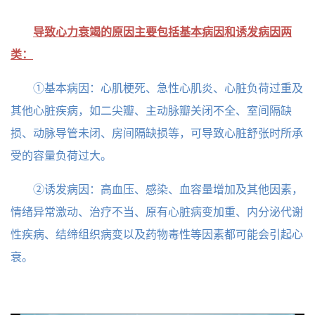
导致心力衰竭的原因主要包括基本病因和诱发病因两
类：
①基本病因：心肌梗死、急性心肌炎、心脏负荷过重及
其他心脏疾病，如二尖瓣、主动脉瓣关闭不全、室间隔缺
损、动脉导管未闭、房间隔缺损等，可导致心脏舒张时所承
受的容量负荷过大。
②诱发病因：高血压、感染、血容量增加及其他因素，
情绪异常激动、治疗不当、原有心脏病变加重、内分泌代谢
性疾病、结缔组织病变以及药物毒性等因素都可能会引起心
衰。