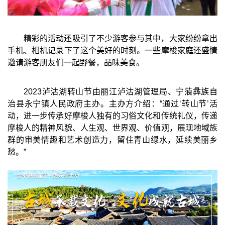
精彩的活动还吸引了不少游客参与其中，大家纷纷拿出
手机、相机记录下了这个美好的时刻。一些摩梭家庭还盛情
邀请游客朋友们一起野餐，品味美食。
2023泸沽湖转山节由丽江泸沽湖管理局、宁蒗彝族自
治县永宁镇人民政府主办。主办方介绍：“通过‘转山节’活
动，进一步传承好摩梭人独有的习俗文化和传统礼仪，传递
摩梭人的精神风貌、人生观、世界观、价值观，展现地域族
群的审美情趣和艺术创造力，留住青山绿水，延续美丽乡
愁。”