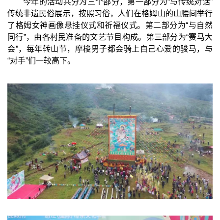
今年的活动共分为三个部分，第一部分为“与传统对话”
传统非遗民俗展示，按照习俗，人们在格姆山的山腰间举行
了格姆女神画像悬挂仪式和祈福仪式。第二部分为“与自然
同行”，由各村民准备的文艺节目构成。第三部分为“赛马大
会”，每年转山节，摩梭男子都会骑上自己心爱的骏马，与
“对手”们一较高下。