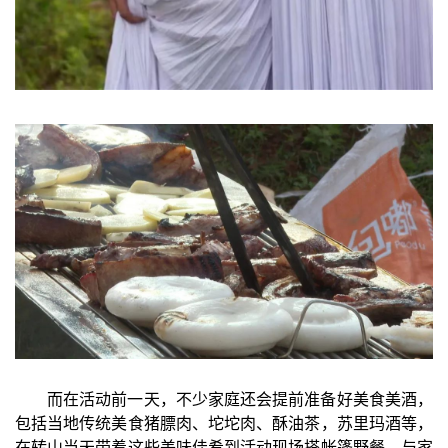
而在活动前一天，不少家庭还会提前准备好美食美酒，
包括当地传统美食猪膘肉、坨坨肉、酥油茶，苏里玛酒等，
在转山当天带着这些美味佳肴到活动现场搭帐篷野餐，与家