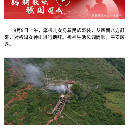
9月9日上午，摩梭儿女身着民族盛装，从四面八方赶
来，对格姆女神山进行朝拜。祈福生活风调雨顺，平安顺
遂。