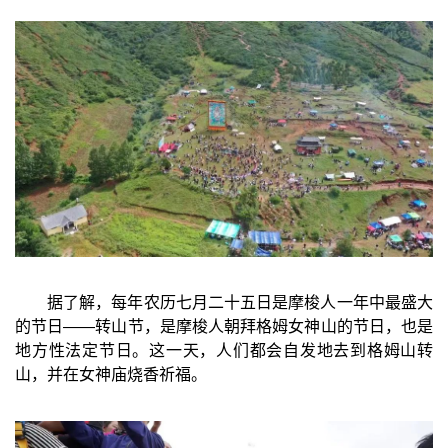
据了解，每年农历七月二十五日是摩梭人一年中最盛大
的节日——转山节，是摩梭人朝拜格姆女神山的节日，也是
地方性法定节日。这一天，人们都会自发地去
到格姆山转
山，并在女神庙烧香祈福。