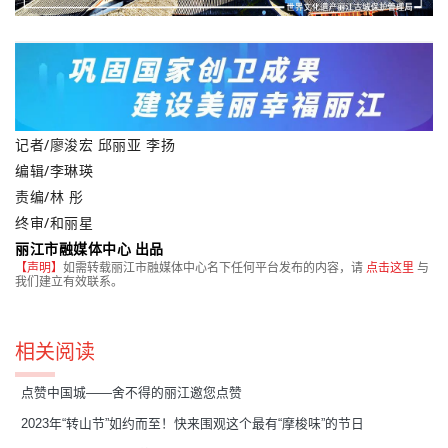
记者/廖浚宏 邱丽亚 李扬
编辑
/
李琳瑛
责编/林 彤
终审/和丽星
丽江市融媒体中心 出品
【声明】
如需转载丽江市融媒体中心名下任何平台发布的内容，请
点击这里
与
我们建立有效联系。
相关阅读
点赞中国城——舍不得的丽江邀您点赞
2023年“转山节”如约而至！快来围观这个最有“摩梭味”的节日