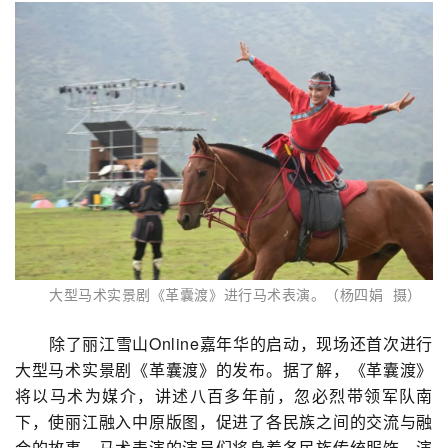
大型马术实景剧《革囊渡》进行马术表演。（杨四娟 摄）
除了丽江雪山Online嘉年华的启动，现场还首次进行
大型马术实景剧《革囊渡》的发布。据了解，《革囊渡》
将以马术为媒介，讲述八百多年前，忽必烈带领军队南
下，使丽江融入中原版图，促进了各民族之间的交流与融
合的故事。马术表演的演员们将身着各民族传统服饰，演