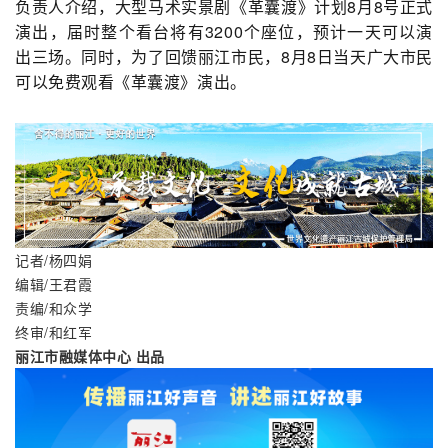
大型马术实景剧《革囊渡》计划8月8号正式
负责人介绍，
演出，届时整个看台将有3200个座位，预计一天可以演
出三场。同时，为了回馈丽江市民，8月8日当天广大市民
可以免费观看《革囊渡》演出。
记者/杨四娟
编辑/王君霞
责编/和众学
终审/和红军
丽江市融媒体中心 出品