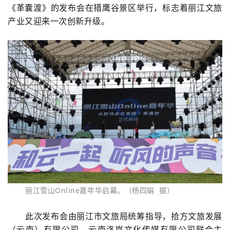
《革囊渡》的发布会在猎鹰谷景区举行，标志着丽江文旅
产业又迎来一次创新升级。
丽江雪山Online嘉年华启幕。（杨四娟 摄）
此次发布会由丽江市文旅局统筹指导，拾方文旅发展
（云南）有限公司、云南洛岚文化传媒有限公司联合主