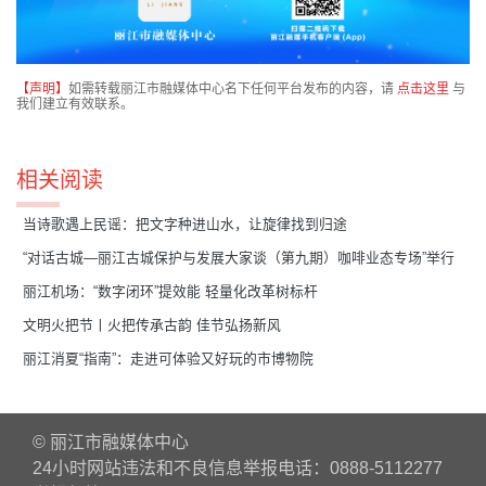
【声明】
如需转载丽江市融媒体中心名下任何平台发布的内容，请
点击这里
与
我们建立有效联系。
相关阅读
​当诗歌遇上民谣：把文字种进山水，让旋律找到归途
“对话古城—丽江古城保护与发展大家谈（第九期）咖啡业态专场”举行
丽江机场：“数字闭环”提效能 轻量化改革树标杆
文明火把节丨火把传承古韵 佳节弘扬新风
丽江消夏“指南”：走进可体验又好玩的市博物院
© 丽江市融媒体中心
24小时网站违法和不良信息举报电话：0888-5112277