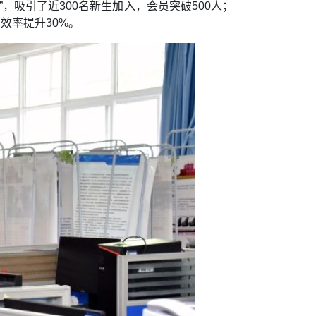
，吸引了近300名新生加入，会员突破500人；
效率提升30%。