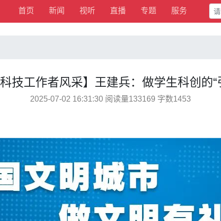
首页
新闻
视听
直播
专题
服务
科技工作者风采】王建兵：做学生科创的“
2025-07-02 16:31:30 阅读量133169 字数1453