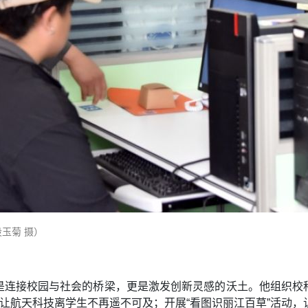
玉菊 摄）
是连接校园与社会的桥梁，更是激发创新灵感的沃土。他组织校
，让航天科技离学生不再遥不可及；开展“看图识丽江百草”活动