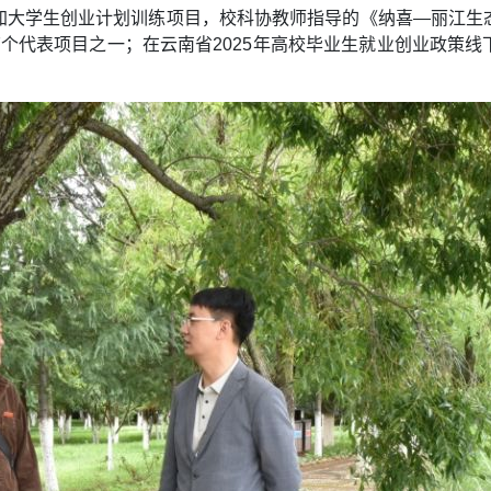
加大学生创业计划训练项目，校科协教师指导的《纳喜—丽江生
个代表项目之一；在云南省2025年高校毕业生就业创业政策