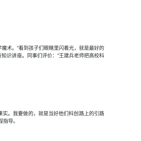
魔术。“看到孩子们眼睛里闪着光，就是最好的
听知识讲座。同事们评价：“王建兵老师把高校科
的果实。我要做的，就是当好他们科创路上的引路
程指导。