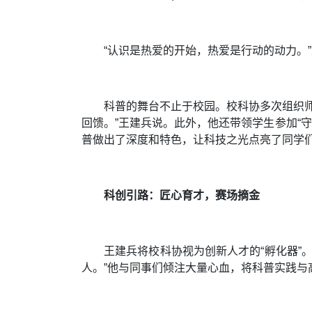
“认识是热爱的开始，热爱是行动的动力。
科普的舞台不止于校园。校科协多次组织
回馈。”王建兵说。此外，他还带领学生参加“
普做出了深度和特色，让科技之光点亮了同学们
科创引路：匠心育才，赛场摘金
王建兵将校科协视为创新人才的“孵化器”
人。”他与同事们倾注大量心血，将科普实践