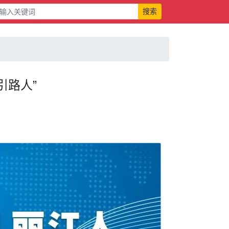
搜索
引路人”