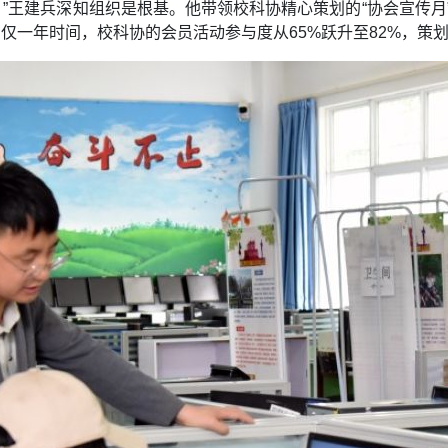
。”王建兵深知组织是根基。他带领校科协精心策划的“协会宣传月”
。仅一年时间，校科协的会员活动参与度从65%跃升至82%，策划