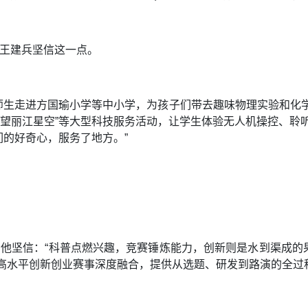
”王建兵坚信这一点。
师生走进方国瑜小学等中小学，为孩子们带去趣味物理实验和化学
守望丽江星空”等大型科技服务活动，让学生体验无人机操控、聆
的好奇心，服务了地方。”
。他坚信：“科普点燃兴趣，竞赛锤炼能力，创新则是水到渠成
与高水平创新创业赛事深度融合，提供从选题、研发到路演的全过