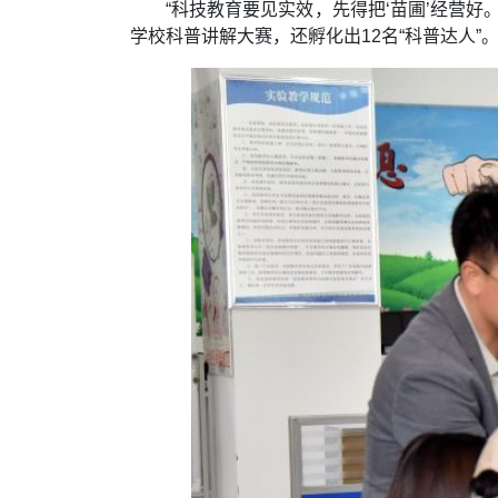
“科技教育要见实效，先得把‘苗圃’经营好
学校科普讲解大赛，还孵化出12名“科普达人”