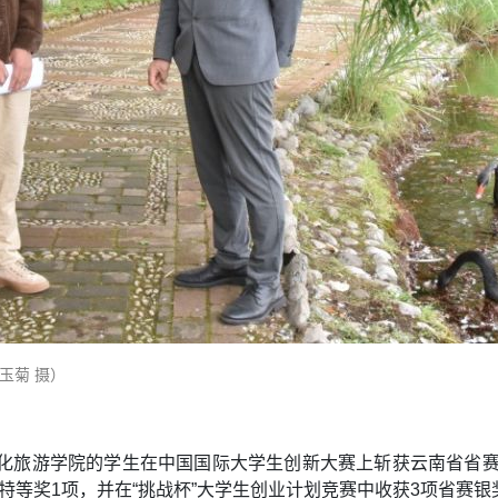
玉菊 摄）
文化旅游学院的学生在中国国际大学生创新大赛上斩获云南省省赛2
特等奖1项，并在“挑战杯”大学生创业计划竞赛中收获3项省赛银