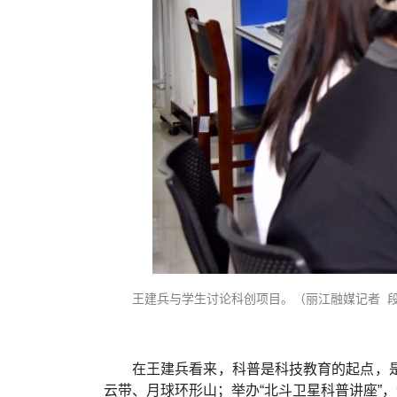
王建兵与学生讨论科创项目。（丽江融媒记者 段
在王建兵看来，科普是科技教育的起点，
云带、月球环形山；举办“北斗卫星科普讲座”