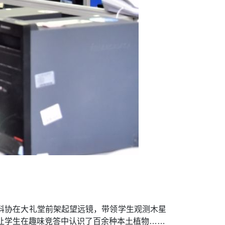
科协在大礼堂前架起望远镜，带领学生观测木星
，让学生在趣味竞答中认识了百余种本土植物……