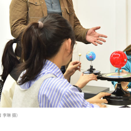
 李琳 摄）