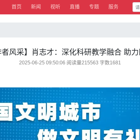
首页
新闻
视听
直播
专题
服务
作者风采】肖志才：深化科研教学融合 助力
2025-06-25 09:50:06 阅读量215563 字数1681