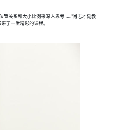
系和大小比例来深入思考......”肖志才副教
带来了一堂精彩的课程。