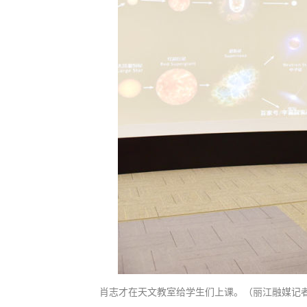
肖志才在天文教室给学生们上课。（丽江融媒记者