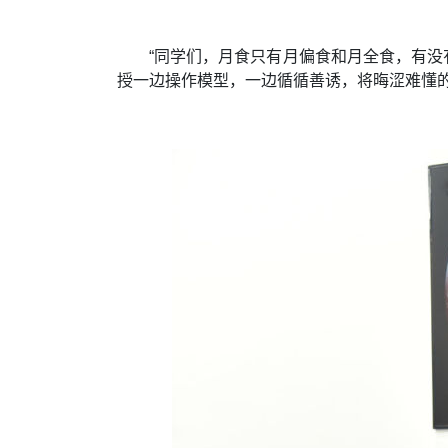
“同学们，月食只有月偏食和月全食，有没有
授一边操作模型，一边循循善诱，将晦涩难懂