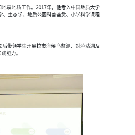
地震地质工作。2017年，他考入中国地质大学
科学、生态学、地质公园科普鉴赏、小学科学课程
先后带领学生开展拉市海候鸟监测、对泸沽湖及
实践能力。