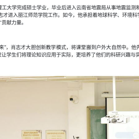
工大学完成硕士学业，毕业后进入云南省地震局从事地震监测和
肖志才进入丽江师范学院工作。如今，他承担着地球科学、环境
才贡献力量。
起来”，肖志才大胆创新教学模式，将课堂搬到户外大自然中。他
仅让学生们将理论知识应用于实际，更培养了他们的科研兴趣与