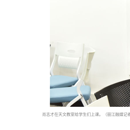
肖志才在天文教室给学生们上课。（丽江融媒记者