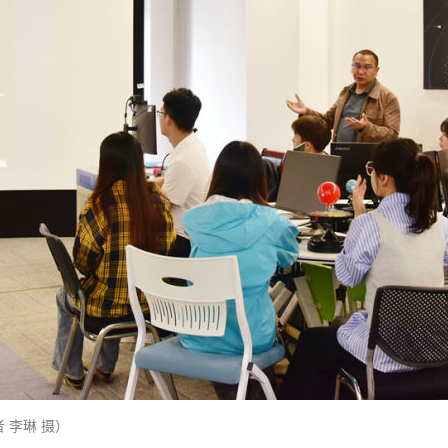
 李琳 摄）