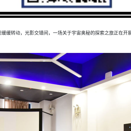
型缓缓转动，光影交错间，一场关于宇宙奥秘的探索之旅正在开