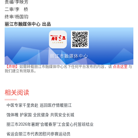
责编/李映芳
二审/李   桥
终审/杨国钧
丽江市融媒体中心 出品
【声明】
如需转载丽江市融媒体中心名下任何平台发布的内容，请
点击这里
与
我们建立有效联系。
相关阅读
中医专家千里奔赴 巡回医疗情暖丽江
强体魄 护家国 全民健身 共筑安全长城
丽江市2026年暑期“会暖春芽”工会爱心托管班结业
省运会丽江市代表团慰问参赛运动员