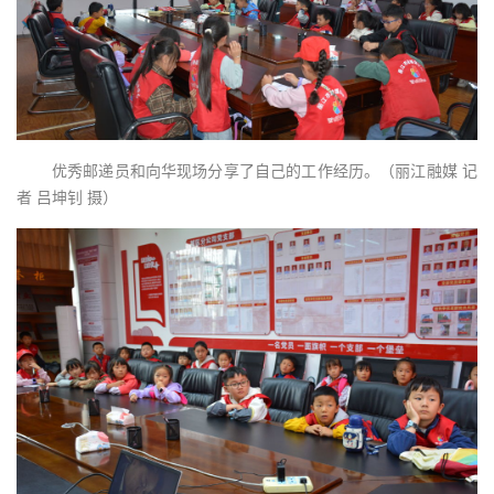
优秀邮递员和向华现场分享了自己的工作经历。（丽江融媒 记
者 吕坤钊 摄）