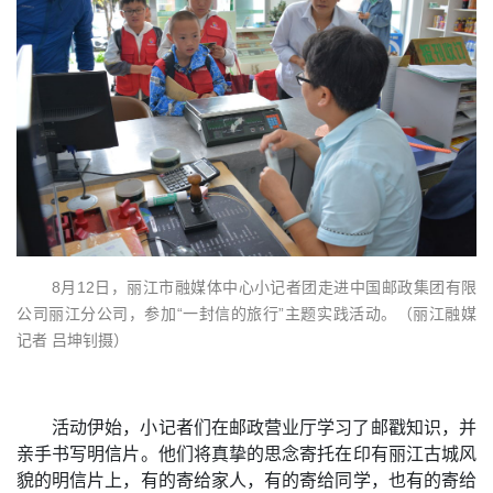
8月12日，丽江市融媒体中心小记者团走进中国邮政集团有限
公司丽江分公司，参加“一封信的旅行”主题实践活动。（丽江融媒
记者 吕坤钊摄）
活动伊始，小记者们在邮政营业厅学习了邮戳知识，并
亲手书写明信片。他们将真挚的思念寄托在印有丽江古城风
貌的明信片上，有的寄给家人，有的寄给同学，也有的寄给