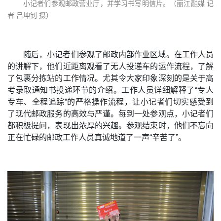
小记者们参观邮政营业厅，并学习书写明信片。（丽江融媒 记
者 吕坤钊 摄）
随后，小记者们
参观了
邮政内部作业区域。在工作人员
的讲解下，他们近距离观看了无人投递车的运作流程，了解
了包裹分拣站的工作情况。尤其令大家印象深刻的是关于高
考录取通知书投递环节的介绍。工作人员详细解释了“专人
专车、全程追踪”的严格操作流程，让小记者们切实感受到
了现代邮政服务的高效与严谨。每到一处参观点，小记者们
都积极提问，表现出浓厚的兴趣。参观结束时，他们不忘向
正在忙碌的邮政工作人员真诚地道了一声“辛苦了”。