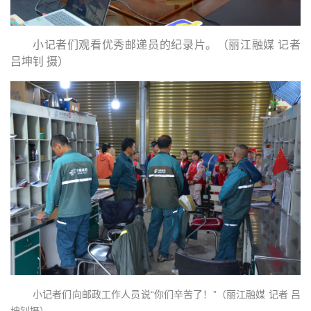
小记者们观看优秀邮递员的纪录片。（丽江融媒 记者
吕坤钊 摄）
小记者们向邮政工作人员说“你们辛苦了！”（丽江融媒 记者 吕