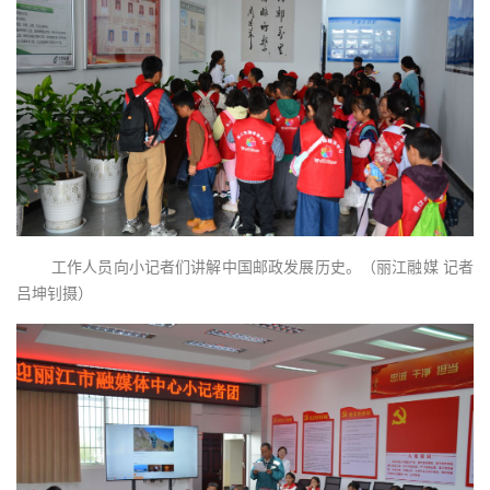
工作人员向小记者们讲解中国邮政发展历史。（丽江融媒 记者
吕坤钊摄）