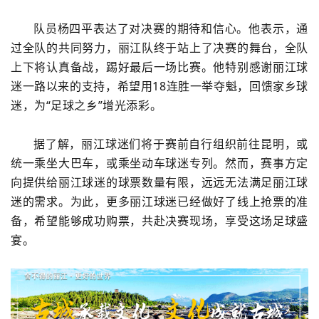
队员杨四平表达了对决赛的期待和信心。他表示，通
过全队的共同努力，丽江队终于站上了决赛的舞台，全队
上下将认真备战，踢好最后一场比赛。他特别感谢丽江球
迷一路以来的支持，希望用
18
连胜一举夺魁，回馈家乡球
迷，为“足球之乡
”
增光添彩。
据了解，丽江球迷们将于赛前自行组织前往昆明，或
统一乘坐大巴车，或乘坐动车球迷专列。然而，赛事方定
向提供给丽江球迷的球票数量有限，远远无法满足丽江球
迷的需求。为此，更多丽江球迷已经做好了线上抢票的准
备，希望能够成功购票，共赴决赛现场，享受这场足球盛
宴。