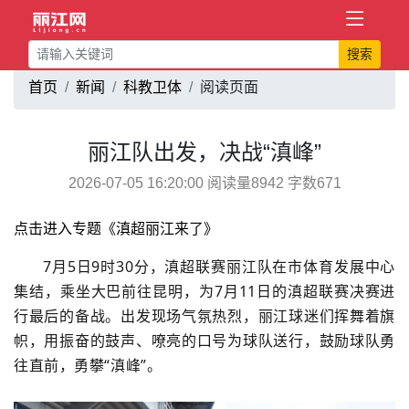
搜索
首页
新闻
科教卫体
阅读页面
丽江队出发，决战“滇峰”
2026-07-05 16:20:00 阅读量8942 字数671
点击进入专题《滇超丽江来了》
7
月
5
日
9
时
30
分，滇超联赛丽江队在市体育发展中心
集结，乘坐大巴前往昆明，为
7
月
11
日的滇超联赛决赛进
行最后的备战。出发现场气氛热烈，丽江球迷们挥舞着旗
帜，用振奋的鼓声、嘹亮的口号为球队送行，鼓励球队勇
往直前，勇攀“滇峰”。