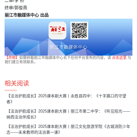
二审/李 桥
终审/郭俊燕
丽江市融媒体中心 出品
【声明】
如需转载丽江市融媒体中心名下任何平台发布的内容，请
点击这里
与
我们建立有效联系。
相关阅读
【法治护航成长】2025课本剧大赛丨永胜县四中：《十字路口的守望
者》
【法治护航成长】2025课本剧大赛丨丽江市第二中学：《听见阳光——
纳西法治伴成长》
【法治护航成长】2025课本剧大赛丨丽江文化旅游学院《古城消防少年
志——未来教师的法治第一课》