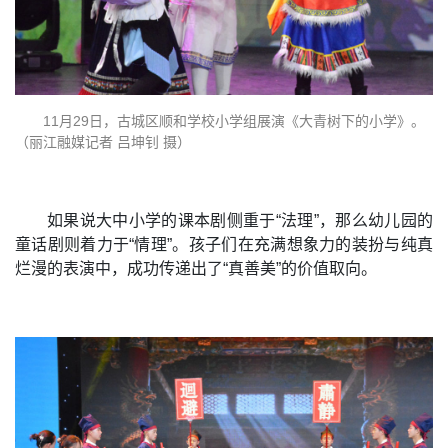
11月29日，古城区顺和学校小学组展演《大青树下的小学》。
（丽江融媒记者 吕坤钊 摄）
如果说大中小学的课本剧侧重于“法理”，那么幼儿园的
童话剧则着力于“情理”。孩子们在充满想象力的装扮与纯真
烂漫的表演中，成功传递出了“真善美”的价值取向。