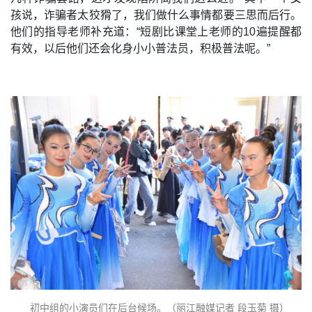
孩说，诈骗者太狡猾了，我们做什么事情都要三思而后行。
他们的指导老师补充道：“短剧比课堂上老师的10遍提醒都
有效，以后他们还会化身小小普法员，积极普法呢。”
初中组的小演员们在后台候场。（丽江融媒记者 段玉菊 摄）