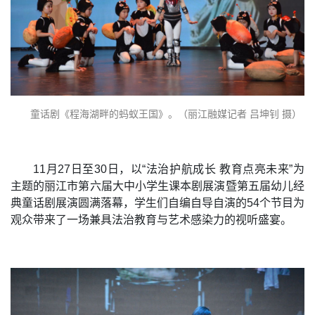
童话剧《程海湖畔的蚂蚁王国》。（丽江融媒记者 吕坤钊 摄）
11月27日至30日，以“法治护航成长 教育点亮未来”为
主题的丽江市第六届大中小学生课本剧展演暨第五届幼儿经
典童话剧展演圆满落幕，学生们自编自导自演的54个节目为
观众带来了一场兼具法治教育与艺术感染力的视听盛宴。