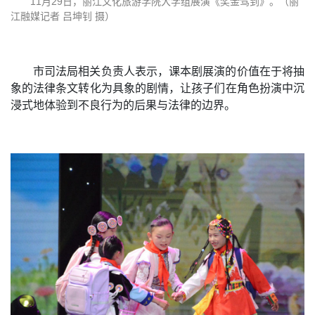
11月29日，丽江文化旅游学院大学组展演《奖金驾到》。（丽
江融媒记者 吕坤钊 摄）
市司法局相关负责人表示，课本剧展演的价值在于将抽
象的法律条文转化为具象的剧情，让孩子们在角色扮演中沉
浸式地体验到不良行为的后果与法律的边界。