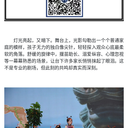
灯光亮起，又暗下。舞台上，光影勾勒出一个个普通家
庭的模样，孩子无力的独白像尖针，轻轻探入观众心底最柔
软的角落。舒缓的旋律中，揠苗助长、溺爱纵容、心理忽视
等一幕幕熟悉的场景，让台下许多家长悄悄抹起了眼泪。这
不是专业的剧场，但此刻的共鸣却真实而深刻。