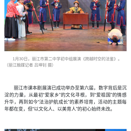
1月30日，丽江市第二中学初中组展演《跨越时空的法鉴》。
（丽江融媒记者 吕坤钊 摄）
丽江市课本剧展演已成功举办至第六届，数字背后是沉
淀的力量，从最初“爱家乡”的文化寻根，到“爱祖国”的情感
升华，再到如今“法治护航成长”的素养培育，活动的主题每
年都在变，但“以文化人、以美育人”的初心始终未改。