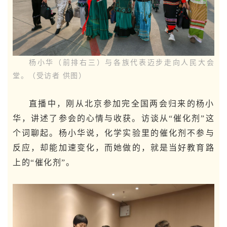
杨小华（前排右三）与各族代表迈步走向人民大会
堂。（受访者 供图）
直播中，刚从北京参加完全国两会归来的杨小
华，讲述了参会的心情与收获。访谈从“催化剂”这
个词聊起。杨小华说，化学实验里的催化剂不参与
反应，却能加速变化，而她做的，就是当好教育路
上的“催化剂”。