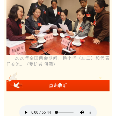
2026年全国两会期间，杨小华（左二）和代表
们交流。（受访者 供图）
点击收听