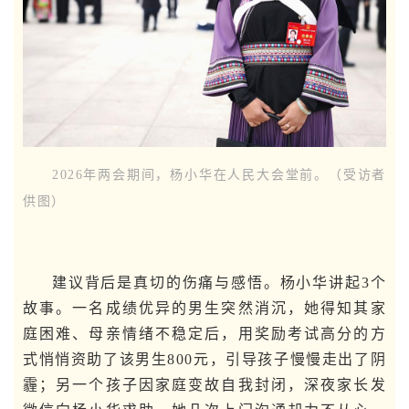
2026年两会期间，杨小华在人民大会堂前。（受访者
供图）
建议背后是真切的伤痛与感悟。杨小华讲起3个
故事。一名成绩优异的男生突然消沉，她得知其家
庭困难、母亲情绪不稳定后，用奖励考试高分的方
式悄悄资助了该男生800元，引导孩子慢慢走出了阴
霾；另一个孩子因家庭变故自我封闭，深夜家长发