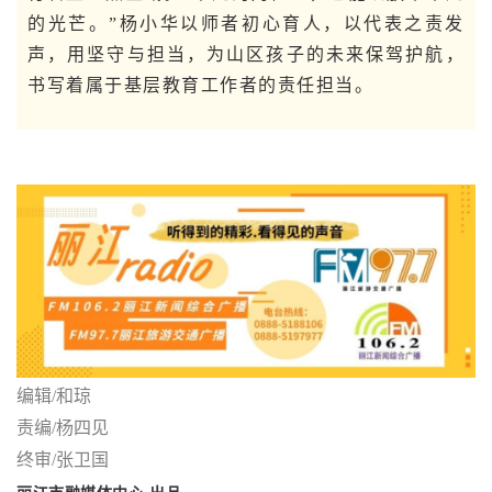
的光芒。”杨小华以师者初心育人，以代表之责发
声，用坚守与担当，为山区孩子的未来保驾护航，
书写着属于基层教育工作者的责任担当。
编辑/和琼
责编/杨四见
终审/张卫国