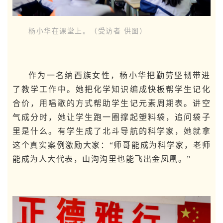
杨小华在课堂上。（受访者 供图）
作为一名纳西族女性，杨小华把勤劳坚韧带进
了教学工作中。她把化学知识编成快板帮学生记化
合价，用唱歌的方式帮助学生记元素周期表。讲空
气成分时，她让学生跑一圈撑起塑料袋，追问袋子
里是什么。有学生成了北斗导航的科学家，她就拿
这个真实案例激励大家：“师哥能成为科学家，老师
能成为人大代表，山沟沟里也能飞出金凤凰。”