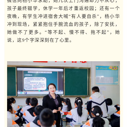
微信向杨小华求助，她几次上门沟通却力不从心，
孩子最终辍学，休学一年后才重返校园；还有一个
夜晚，有学生冲进宿舍大喊“有人要自杀”，杨小华
冲到现场，紧紧抱住手腕流血的孩子，除了安抚，
她做不了更多。“等不起、慢不得、拖不起”，她
说，这9个字深深刻在了心里。