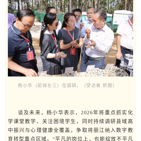
杨小华（前排左三）在调研。（受访者 供图）
谈及未来，杨小华表示，2026年将重点抓实化
学课堂教学、关注困境学生，同时持续调研县域高
中振兴与心理健康全覆盖，争取将丽江纳入数字教
育转型重点区域。“平凡的岗位上，也能绽放不平凡