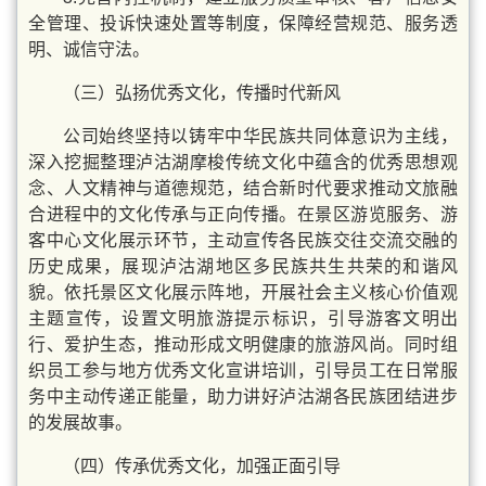
全管理、投诉快速处置等制度，保障经营规范、服务透
明、诚信守法。
（三）弘扬优秀文化，传播时代新风
公司始终坚持以铸牢中华民族共同体意识为主线，
深入挖掘整理泸沽湖摩梭传统文化中蕴含的优秀思想观
念、人文精神与道德规范，结合新时代要求推动文旅融
合进程中的文化传承与正向传播。在景区游览服务、游
客中心文化展示环节，主动宣传各民族交往交流交融的
历史成果，展现泸沽湖地区多民族共生共荣的和谐风
貌。依托景区文化展示阵地，开展社会主义核心价值观
主题宣传，设置文明旅游提示标识，引导游客文明出
行、爱护生态，推动形成文明健康的旅游风尚。同时组
织员工参与地方优秀文化宣讲培训，引导员工在日常服
务中主动传递正能量，助力讲好泸沽湖各民族团结进步
的发展故事。
（四）传承优秀文化，加强正面引导