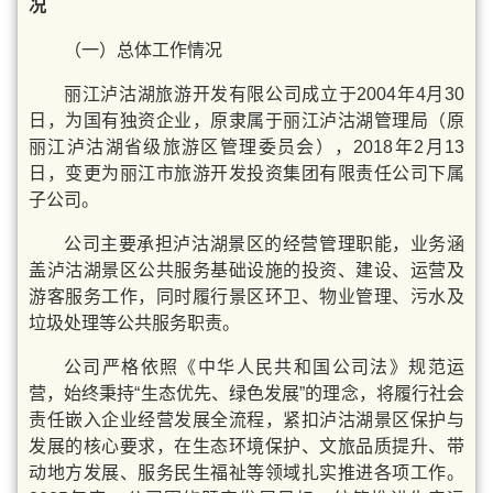
况
（一）总体工作情况
丽江泸沽湖旅游开发有限公司成立于2004年4月30
日，为国有独资企业，原隶属于丽江泸沽湖管理局（原
丽江泸沽湖省级旅游区管理委员会），2018年2月13
日，变更为丽江市旅游开发投资集团有限责任公司下属
子公司。
公司主要承担泸沽湖景区的经营管理职能，业务涵
盖泸沽湖景区公共服务基础设施的投资、建设、运营及
游客服务工作，同时履行景区环卫、物业管理、污水及
垃圾处理等公共服务职责。
公司严格依照《中华人民共和国公司法》规范运
营，始终秉持“生态优先、绿色发展”的理念，将履行社会
责任嵌入企业经营发展全流程，紧扣泸沽湖景区保护与
发展的核心要求，在生态环境保护、文旅品质提升、带
动地方发展、服务民生福祉等领域扎实推进各项工作。