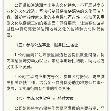
公司紧扣泸沽湖本土生态文化特色，不开展过度商
业化的文化改造，坚决抵制低俗庸俗媚俗的文化展演内
容，维护摩梭传统文化的本真性与严肃性，推动优秀民
族文化以健康正向的姿态面向游客展示，让游客在游览
过程中真切感受泸沽湖地域文化的独特魅力与时代价
值。
（五）参与公益事业，服务民生福祉
1.公司面向泸沽湖景区周边社区提供就业岗位，优
先吸纳当地劳动力就业，带动本地居民增收，助力地方
民生事业发展。
2.公司主动响应地方号召，参与乡村振兴、防灾减
灾相关帮扶工作，结合企业自身优势助力地方公共事业
发展，切实履行国有企业的社会责任。
（六）生态环境保护与可持续发展
公司始终将生态保护作为景区发展的首要前提，严