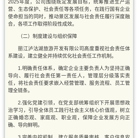
2025年度，公司围绕既定发展目标，统筹推进生产运
营、生态保护、社会责任等各项任务，在践行国有企业
使命担当的同时，推动景区发展与社会责任履行深度融
合，各项工作取得阶段性成效。
（二）制度建设与组织保障
丽江泸沽湖旅游开发有限公司高度重视社会责任体
系建设，建立健全并持续优化社会责任工作机制。
1.明确责任体系，确定企业主要负责人为坚持正确
导向、履行社会责任第一责任人，管理层分级落实责
任，将社会责任要求嵌入经营管理、服务流程、员工管
理全链条。
2.强化党建引领，在党支部统筹组织下开展思想政
治学习，引导全体员工践行社会主义核心价值观，树立
正确婚恋观、家庭观、职业观，保障企业发展方向正
确、导向鲜明。
3.完善内控机制，建立服务质量审核、客户信息安