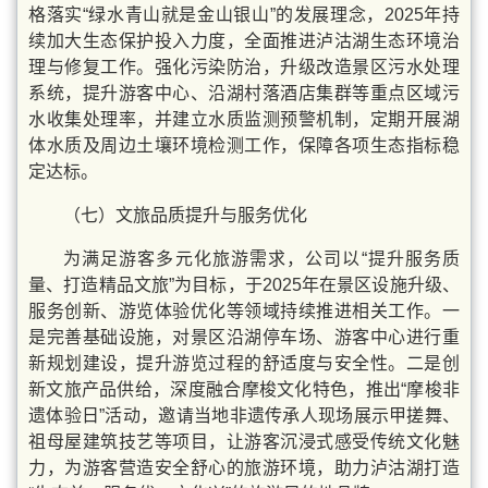
格落实“绿水青山就是金山银山”的发展理念，2025年持
续加大生态保护投入力度，全面推进泸沽湖生态环境治
理与修复工作。强化污染防治，升级改造景区污水处理
系统，提升游客中心、沿湖村落酒店集群等重点区域污
水收集处理率，并建立水质监测预警机制，定期开展湖
体水质及周边土壤环境检测工作，保障各项生态指标稳
定达标。
（七）文旅品质提升与服务优化
为满足游客多元化旅游需求，公司以“提升服务质
量、打造精品文旅”为目标，于2025年在景区设施升级、
服务创新、游览体验优化等领域持续推进相关工作。一
是完善基础设施，对景区沿湖停车场、游客中心进行重
新规划建设，提升游览过程的舒适度与安全性。二是创
新文旅产品供给，深度融合摩梭文化特色，推出“摩梭非
遗体验日”活动，邀请当地非遗传承人现场展示甲搓舞、
祖母屋建筑技艺等项目，让游客沉浸式感受传统文化魅
力，为游客营造安全舒心的旅游环境，助力泸沽湖打造