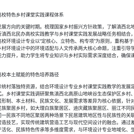
高校特色乡村课堂实践课程体系
发展方向的关键时期。梳理国家乡村振兴方针政策，了解滇西北
行滇西北民办高校实践教学与乡村课堂实践发展战略任务相结合
校环境设计专业以“定核心、立特色、构专项”为原则，重构基
乡村环境设计中的环境适配与人文传承两大核心命题，注重引导
能力提升，助力学生将专业知识与乡村实际需求深度结合，确保
高校本土赋能的特色培养路径
传统村落独特资源，结合环境设计专业乡村课堂实践教学的发展
式。乡村课堂实践调研聚焦滇西北高原山地峡谷生态保护区乡村
居形制、本土材料、民族文化、发展需求等差异为核心依据，针
民族聚居乡村，如大理白族聚居区、迪庆藏族聚居区、丽江不同
同一民族不同地区聚居两种场景下民居建筑地区性与民族性的关
营造技艺，实现传统建筑营造工艺与现代空间设计的融合。通过
产活化、民族特色传承等多维度需求，与环境设计专业地域化、