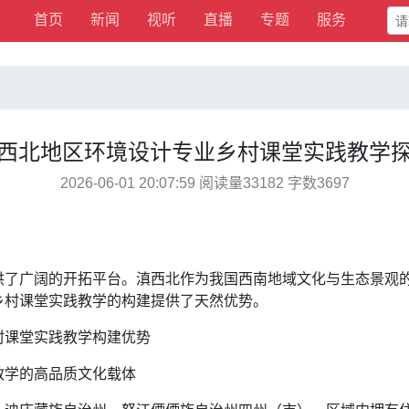
首页
新闻
视听
直播
专题
服务
西北地区环境设计专业乡村课堂实践教学
2026-06-01 20:07:59 阅读量33182 字数3697
供了广阔的开拓平台。滇西北作为我国西南地域文化与生态景观
乡村课堂实践教学的构建提供了天然优势。
村课堂实践教学构建优势
教学的高品质文化载体