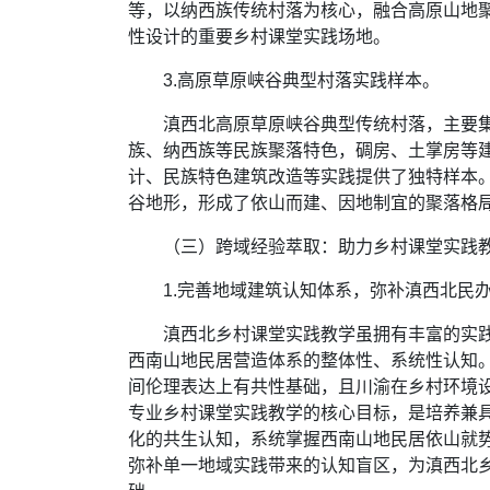
等，以纳西族传统村落为核心，融合高原山地
性设计的重要乡村课堂实践场地。
3.高原草原峡谷典型村落实践样本。
滇西北高原草原峡谷典型传统村落，主要
族、纳西族等民族聚落特色，碉房、土掌房等
计、民族特色建筑改造等实践提供了独特样本
谷地形，形成了依山而建、因地制宜的聚落格
（三）跨域经验萃取：助力乡村课堂实践
1.完善地域建筑认知体系，弥补滇西北民
滇西北乡村课堂实践教学虽拥有丰富的实
西南山地民居营造体系的整体性、系统性认知
间伦理表达上有共性基础，且川渝在乡村环境
专业乡村课堂实践教学的核心目标，是培养兼
化的共生认知，系统掌握西南山地民居依山就
弥补单一地域实践带来的认知盲区，为滇西北