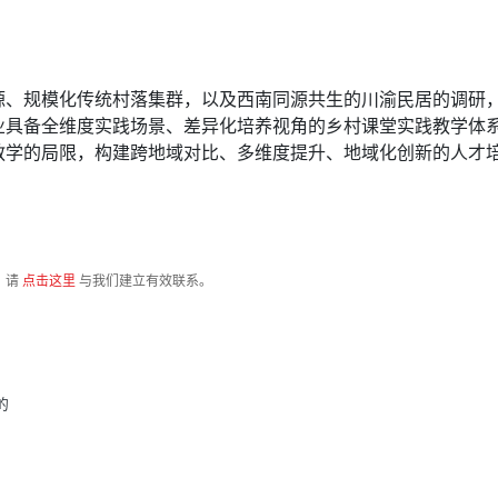
。
源、规模化传统村落集群，以及西南同源共生的川渝民居的调研
业具备全维度实践场景、差异化培养视角的乡村课堂实践教学体
教学的局限，构建跨地域对比、多维度提升、地域化创新的人才
，请
点击这里
与我们建立有效联系。
的