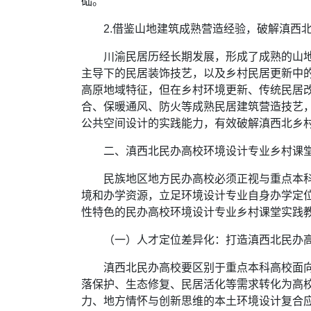
础。
2.借鉴山地建筑成熟营造经验，破解滇西
川渝民居历经长期发展，形成了成熟的山
主导下的民居装饰技艺，以及乡村民居更新中
高原地域特征，但在乡村环境更新、传统民居
合、保暖通风、防火等成熟民居建筑营造技艺
公共空间设计的实践能力，有效破解滇西北乡
二、滇西北民办高校环境设计专业乡村课
民族地区地方民办高校必须正视与重点本
境和办学资源，立足环境设计专业自身办学定
性特色的民办高校环境设计专业乡村课堂实践
（一）人才定位差异化：打造滇西北民办
滇西北民办高校要区别于重点本科高校面
落保护、生态修复、民居活化等需求转化为高
力、地方情怀与创新思维的本土环境设计复合