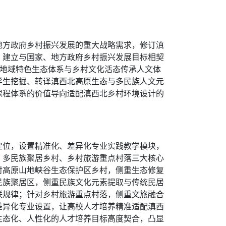
地方政府乡村振兴发展的重大战略需求，修订滇
，建立与国家、地方政府乡村振兴发展目标相契
于地域特色生态体系与乡村文化活态传承人文体
学生挖掘、转译滇西北高原生态与多民族人文元
课程体系的价值导向适配滇西北乡村环境设计的
定位，设置精准化、差异化专业实践教学模块，
、多民族聚居乡村、乡村旅游重点村落三大核心
对高原山地峡谷生态保护区乡村，侧重生态修复
民族聚居区，侧重民族文化元素提取与传统民居
联规律；针对乡村旅游重点村落，侧重文旅融合
差异化专业设置，让高校人才培养精准适配滇西
生态化、人性化的人才培养目标高度契合，凸显