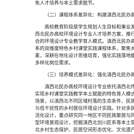
免人才培养与本土需求脱节。
（二）课程体系差异化：构建滇西北民办
高校教育阶段是学生规划人生目标和事业
西北民办高校环境设计专业人才培养方案，推
合的环境设计专业教学育人模式。滇西北民办高
系的双维度特色乡村课堂实践课程体系，聚焦
素，深耕在地化设计思维培育，强化实践落地
多样化岗位需求。
（三）培养模式差异化：强化滇西北民办
滇西北民办高校环境设计专业依托滇西北
实现乡村课堂实践教学本土赋能的特色育人模
场景，以滇西北不同区域村落的生态条件、民
与低干扰性的乡村居住环境设计实践。针对多
活化设计，重点研究同一地区不同民族聚居与
型环境景观设计，挖掘滇西北剑川匠系等本土
北乡村生态保护、民居空间形态优化、文化遗