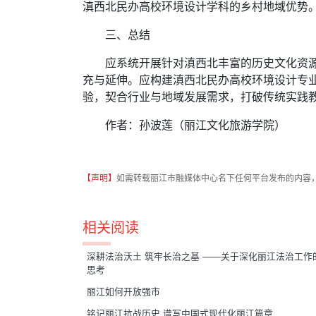
滇西北民办高校环境设计学科的乡村地域优势
三、总结
应系统开展针对滇西北丰富的历史文化资
充与延伸。应构建滇西北民办高校环境设计专
验，契合行业与地域发展需求，打破传统实践
作者：孙波莲（丽江文化旅游学院）
【声明】
如需转载丽江市融媒体中心名下任何平台发布的内容
相关阅读
深耕法治沃土 筑牢长治之基 ——关于深化丽江法治工作
思考
丽江如何开放强市
铭记丽江抗战历史 谱写中国式现代化丽江篇章