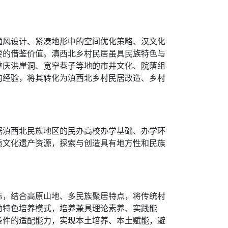
通风设计、紧凑地形中的空间优化策略、汉文化
要的借鉴价值。滇西北乡村民居虽具民族特色与
重庆洪崖洞、宽窄巷子等地的市井文化、院落组
的经验，将其转化为滇西北乡村民居改造、乡村
。
据滇西北民族地区的民办高校办学基础、办学环
质文化遗产资源，探索与创造具有地方性和民族
标，结合高原山地、多民族聚居特点，将传统村
动特色培养模式，培养兼具理论素养、实践能
条件的适配能力，实现本土培养、本土赋能，避