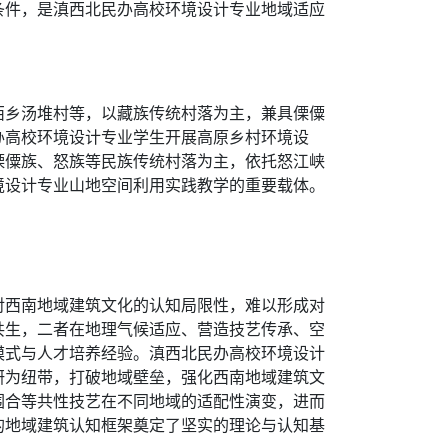
条件，是滇西北民办高校环境设计专业地域适应
西乡汤堆村等，以藏族传统村落为主，兼具傈僳
办高校环境设计专业学生开展高原乡村环境设
傈僳族、怒族等民族传统村落为主，依托怒江峡
境设计专业山地空间利用实践教学的重要载体。
对西南地域建筑文化的认知局限性，难以形成对
共生，二者在地理气候适应、营造技艺传承、空
模式与人才培养经验。滇西北民办高校环境设计
研为纽带，打破地域壁垒，强化西南地域建筑文
围合等共性技艺在不同地域的适配性演变，进而
的地域建筑认知框架奠定了坚实的理论与认知基