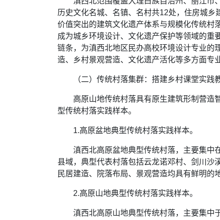
滇西北范围覆盖大理白族自治州、丽江市
历史文化名城、名镇、名村共12处，住房城乡
价值突出的建筑文化遗产体系与规模化传统村
成为城乡环境设计、文化遗产保护等领域的重
链条，为滇西北地区民办高校环境设计专业的
造、乡村景观营造、文化遗产活化等多方面专
（二）传统村落集群：搭建乡村课堂实践
高原山地传统村落具有原生建筑形制营造
型传统村落实践样本。
1.高原盆地典型传统村落实践样本。
滇西北高原盆地典型传统村落，主要集中
县域，典型代表村落包括云龙诺邓村、剑川沙
民居建造、院落布局、景观营造均具有鲜明的
2.高原山地典型传统村落实践样本。
滇西北高原山地典型传统村落，主要集中