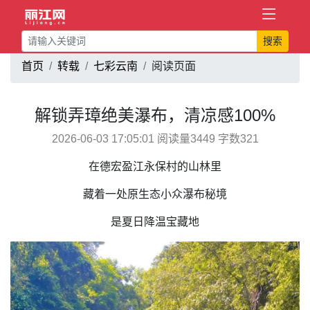
搜索
首页
转载
七彩云南
阅读页面
解锁弄璋绝美瀑布，清凉感100%
2026-06-03 17:05:01 阅读量3449 字数321
在德宏盈江永保村的山林里
藏着一处原生态小众瀑布秘境
是夏日降温宝藏地