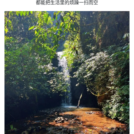
都能把生活里的烦躁一扫而空