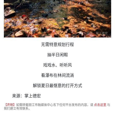
无需特意规划行程
抽半日闲暇
戏戏水、听听风
看瀑布在林间流淌
解锁夏日最惬意的打开方式
来源：掌上德宏
【声明】
如需转载丽江市融媒体中心名下任何平台发布的内容，请
点击这里
与
我们建立有效联系。