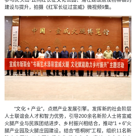
建设与提升，拍摄《红军长征过宣威》微视频9集。
“文化 + 产业”，点燃产业发展引擎。发挥新的社会阶层
人士联谊会人才和智力优势，引导200余名新阶人士将宣威
火腿产业与民族团结进步、乡村振兴相结合，推动“1 + 6”火
腿产业园及火腿庄园建设。结合“梧桐树”工程，组织11名新