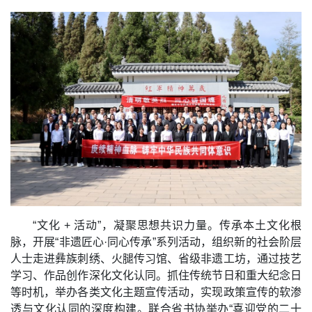
“文化 + 活动”，凝聚思想共识力量。传承本土文化根
脉，开展“非遗匠心·同心传承”系列活动，组织新的社会阶层
人士走进彝族刺绣、火腿传习馆、省级非遗工坊，通过技艺
学习、作品创作深化文化认同。抓住传统节日和重大纪念日
等时机，举办各类文化主题宣传活动，实现政策宣传的软渗
透与文化认同的深度构建。联合省书协举办“喜迎党的二十