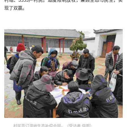
村组、3553户村民。适度限制放牧，兼顾生态与民生，实
现了双赢。
村民签订湿地生态补偿合同。（受访者 供图）