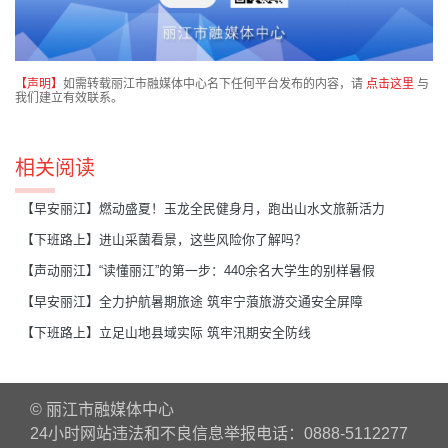
【声明】
如需转载丽江市融媒体中心名下任何平台发布的内容，请
点击这里
与
我们建立有效联系。
相关阅读
【早安丽江】燃动盛夏！玉龙全民健身月，跑出山水文旅新活力
【下班路上】进山采菌看景，这些风险你了解吗？
【声动丽江】“读懂丽江”的第一步：440余名大学生的别样暑假
【早安丽江】全力护航暑期旅途 筑牢宁蒗旅游交通安全屏障
【下班路上】立足山地县域实际 筑牢汛期安全防线
© 丽江市融媒体中心
24小时网站违法和不良信息举报电话：0888-5112277