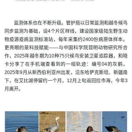
监测体系也在不断升级。管护局以日常监测和越冬候鸟
同步监测为基础，设4个片区样线，建设国家级陆生野生动
物疫源疫病监测标准站，每年采集约2400份病原体样本。
更亮眼的是科技赋能——与中国科学院昆明动物研究所合
作，2025年越冬期为10种75只候鸟安装卫星追踪器，和晓
卡分享了在手机端查看到的一组轨迹：编号04的灰鹤，
2025年9月从新西伯利亚州出发，沿东哈萨克斯坦、新疆南
下，在艾比湖停留约一个月，12月上旬返回拉市海，今年3
月离开。