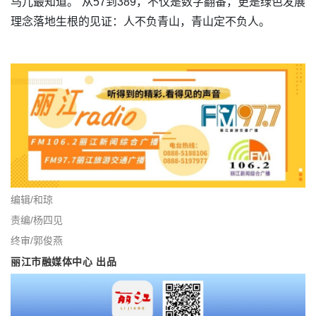
鸟儿最知道。”从57到389，不仅是数字翻番，更是绿色发展
理念落地生根的见证：人不负青山，青山定不负人。
编辑/和琼
责编/杨四见
终审/郭俊燕
丽江市融媒体中心 出品