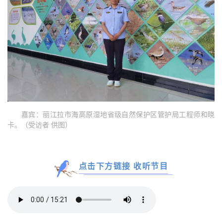
嘉宾：
丽江拉市海高原湿地省级自然保护区管护局工程师和晓
卡。（受访者 供图）
点击下方链接 收听节目