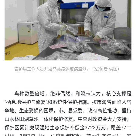
管护局工作人员开展鸟类疫源疫病监测。（受访者 供图）
鸟种数量倍增，绝非偶然。和晓卡认为，核心支撑是
“栖息地保护与修复”和系统性保护措施。拉市海曾面临人鸟
争地、生态受损的困境，市、县党委、政府高位推动，坚持
山水林田湖草沙一体化保护修复。中央财政资金大力支持，
保护区累计兑现湿地生态保护补偿金3722万元，覆盖77个