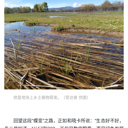
修复地块上乡土植物萌发。（受访者 供图）
回望这段“蝶变”之路，正如和晓卡所说：“生态好不好，