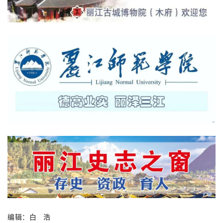
编辑：白   浩