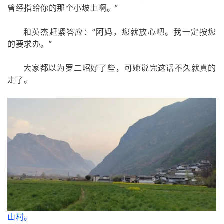
曾经指给你的那个小坡上啊。”
和英杰赶紧答应：“阿妈，您就放心吧。我一定按您
的要求办。”
大家都以为罗二昭好了些，可她说完这话不久就真的
走了。
山村。