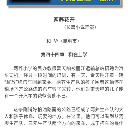
两荞花开
（长篇小说连载）
和 华（昆明市）
第四十四章 和在上学
两荞小学的民办教师雷天响被丽江运输总站招聘为汽
车司机。经过一段时间的培训，有一天，雷天响开着一辆
“解放”牌汽车回到家乡。两荞生产队的孩子围着这辆停在
粮场下方公路边的汽车转了又转，他们对雷天响的儿子能
有一个开汽车的爸爸羡慕不已。
这条刚铺好柏油路面的公路已经成了两荞生产队的大
人和孩子休息、玩耍的地方。在这里，他们可以看到从河
坝生产队、三元生产队两个方向的来车，成了搭车的最佳