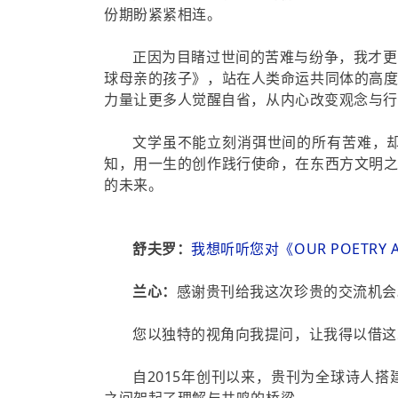
份期盼紧紧相连。
正因为目睹过世间的苦难与纷争，我才更
球母亲的孩子》，站在人类命运共同体的高
力量让更多人觉醒自省，从内心改变观念与行
文学虽不能立刻消弭世间的所有苦难，
知，用一生的创作践行使命，在东西方文明
的未来。
舒夫罗：
我想听听您对《OUR POETR
兰心：
感谢贵刊给我这次珍贵的交流机会
您以独特的视角向我提问，让我得以借这
自2015年创刊以来，贵刊为全球诗人