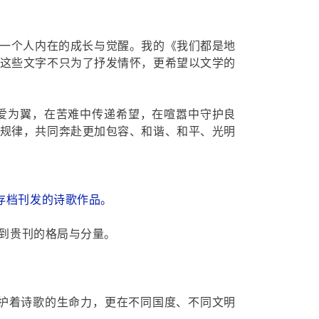
一个人内在的成长与觉醒。我的《我们都是地
这些文字不只为了抒发情怀，更希望以文学的
爱为翼，在苦难中传递希望，在喧嚣中守护良
规律，共同奔赴更加包容、和谐、和平、光明
版并存档刊发的诗歌作品。
到贵刊的格局与分量。
守护着诗歌的生命力，更在不同国度、不同文明