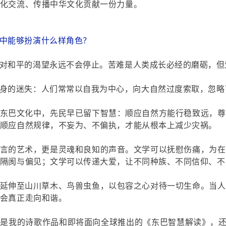
化交流、传播中华文化贡献一份力量。
中能够扮演什么样角色？
对和平的渴望永远不会停止。苦难是人类成长必经的磨砺，但
身的迷失：人们常常以自我为中心，向大自然过度索取，忽略
东巴文化中，先民早已留下智慧：顺应自然方能行稳致远，尊
顺应自然规律，不妄为、不偏执，才能从根本上减少灾祸。
言的艺术，更是灵魂和良知的声音。文学可以抚慰伤痛，为在
隔阂与偏见；文学可以传递大爱，让不同种族、不同信仰、不
延伸至山川草木、鸟兽虫鱼，以包容之心对待一切生命。当人
会真正走向和谐。
是我的诗歌作品和即将面向全球推出的《东巴智慧解读》，还