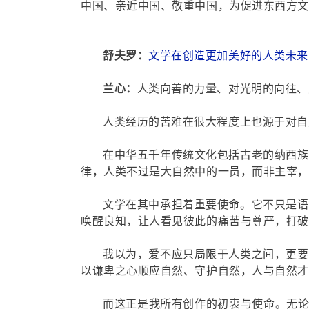
中国、亲近中国、敬重中国，为促进东西方文
舒夫罗：
文学在创造更加美好的人类未来
兰心：
人类向善的力量、对光明的向往、
人类经历的苦难在很大程度上也源于对自
在中华五千年传统文化包括古老的纳西族
律，人类不过是大自然中的一员，而非主宰，
文学在其中承担着重要使命。它不只是语
唤醒良知，让人看见彼此的痛苦与尊严，打破
我以为，爱不应只局限于人类之间，更要
以谦卑之心顺应自然、守护自然，人与自然才
而这正是我所有创作的初衷与使命。无论