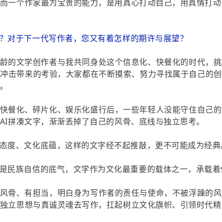
而一个作家最为宝贵的能力，是用真心打动自己，用真情打动
？对于下一代写作者，您又有着怎样的期许与展望？
龄的文学创作者与我共同身处这个信息化、快餐化的时代，挑
化冲击带来的考验，大家都在不断摸索、努力寻找属于自己的创
。
快餐化、碎片化、娱乐化盛行后，一些年轻人没能守住自己的
AI拼凑文字，渐渐丢掉了自己的风骨、底线与独立思考。
态度、文化底蕴，这样的文字经不起推敲，更不可能成为经典
是民族自信的底气，文学作为文化最重要的载体之一，承载着
风骨、有担当，明白身为写作者的责任与使命，不被浮躁的风
独立思想与真诚灵魂去写作，扛起树立文化旗帜、引领时代精