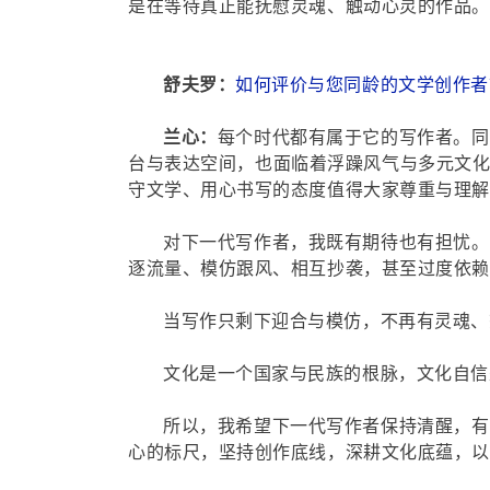
是在等待真正能抚慰灵魂、触动心灵的作品。
舒夫罗：
如何评价与您同龄的文学创作者
兰心：
每个时代都有属于它的写作者。同
台与表达空间，也面临着浮躁风气与多元文
守文学、用心书写的态度值得大家尊重与理解
对下一代写作者，我既有期待也有担忧。
逐流量、模仿跟风、相互抄袭，甚至过度依赖
当写作只剩下迎合与模仿，不再有灵魂、
文化是一个国家与民族的根脉，文化自信
所以，我希望下一代写作者保持清醒，有
心的标尺，坚持创作底线，深耕文化底蕴，以