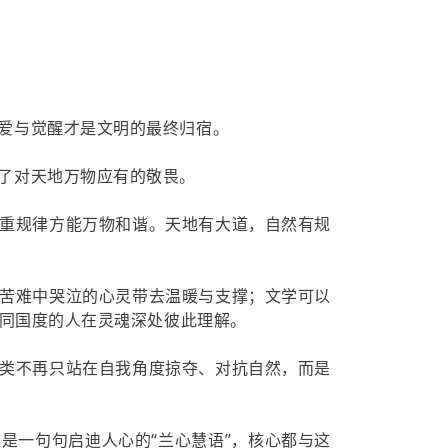
爱与觉醒才是文明的最终归宿。
了对天地万物应有的敬畏。
重规律方能万物和谐。天地有大道，自然有规
苦难中哭泣的心灵带去温暖与支撑；文学可以
同国度的人在灵魂深处彼此理解。
类不再只站在自我角度掠夺、对抗自然，而是
是一句句启迪人心的“兰心慧语”，核心都与这