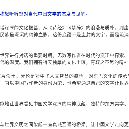
我想听听您对当代中国文学的态度与见解。
博深厚的文化根基，从《诗经》《楚辞》的浪漫与质朴，到唐
华民族最深沉的精神血脉。这份底蕴不是尘封的文字，而是流淌
世界进行对话的重要时期。无数写作者在时代的变迁中探索、
代的温度。我们拥有得天独厚的文化土壤，有取之不尽的精神
这片沃土。无论是对中华人文智慧的感悟，对东巴文化的传承
我一直以中国写作者的身份为荣，也希望通过自己的文字让世界
能地让世界看见中国文学深厚的精神底蕴、独特的东方美学、
与世界文明之间架起一座真诚互通的桥梁，让中国文学走向更