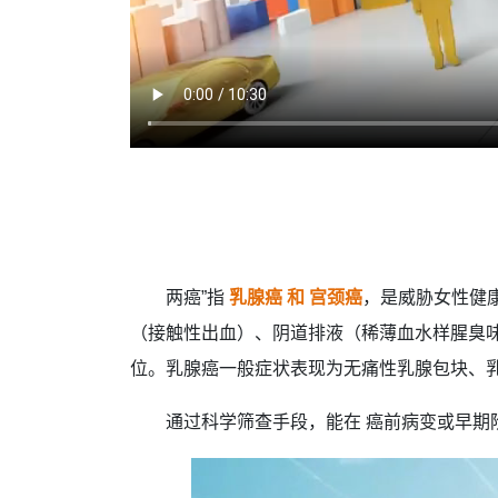
两癌”指 ‌
乳腺癌‌ 和 ‌宫颈癌‌
，是威胁女性健康
（接触性出血）、阴道排液（稀薄血水样腥臭
位。乳腺癌一般症状表现为无痛性乳腺包块、
通过科学筛查手段，能在 ‌癌前病变或早期