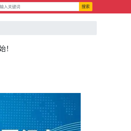
搜索
始！‌