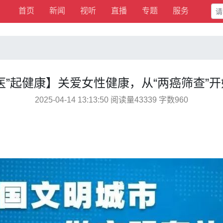
首页
新闻
视听
直播
专题
服务
医”起健康】关爱女性健康，从“两癌筛查”开
2025-04-14 13:13:50 阅读量43339 字数960