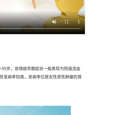
-55岁。宫颈癌早期症状一般表现为阴道流血
岁女性发病率较高，发病率位居女性恶性肿瘤的首