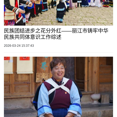
民族团结进步之花分外红——丽江市铸牢中华
民族共同体意识工作综述
2026-03-24 15:37:43