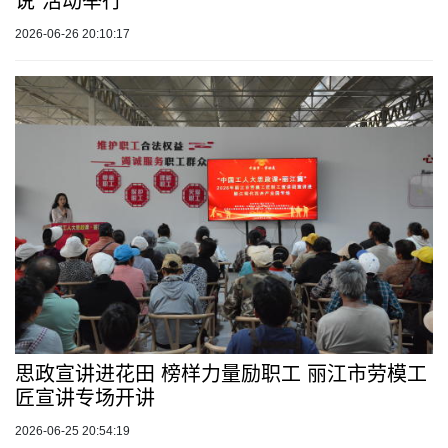
说”活动举行
2026-06-26 20:10:17
思政宣讲进花田 榜样力量励职工 丽江市劳模工
匠宣讲专场开讲
2026-06-25 20:54:19