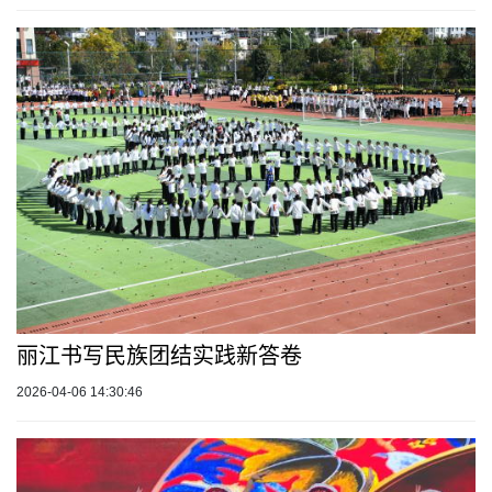
丽江书写民族团结实践新答卷
2026-04-06 14:30:46