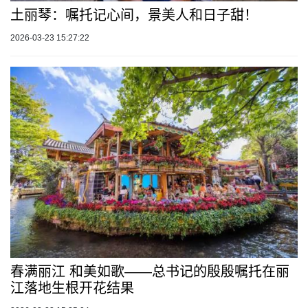
土丽琴：嘱托记心间，景美人和日子甜！
2026-03-23 15:27:22
春满丽江 和美如歌——总书记的殷殷嘱托在丽
江落地生根开花结果