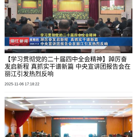
【学习贯彻党的二十届四中全会精神】踔厉奋
发启新程 真抓实干谱新篇 中央宣讲团报告会在
丽江引发热烈反响
2025-11-06 17:18:22