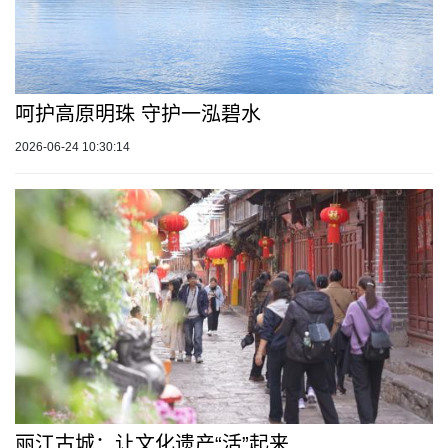
呵护高原明珠 守护一泓碧水
2026-06-24 10:30:14
丽江古城：让文化遗产“活”起来