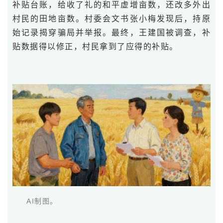
补贴台账，给收了礼的和平虚增亩数，还改多外出
村民的田地亩数。村委会文书张小梅发现后，持原
始记录揭穿骗局并举报。最终，王建国被调查，补
贴数据得以修正，村民拿到了应得的补贴。
AI制图。