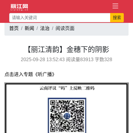
搜索
首页
新闻
法治
阅读页面
【丽江清韵】金穗下的阴影
2025-09-28 13:52:43 阅读量83913 字数328
点击进入专题《听广播》