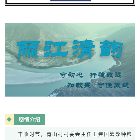
◆
剧情介绍
丰收时节，青山村村委会主任王建国篡改种粮