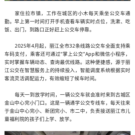
家住拉市镇，工作在城区的小木每天乘坐公交车通
勤。早上第一时间打开手机查看车辆实时点位，洗漱、吃
饭、出门，到路口正好赶上公交车停靠。
2025年4月起，丽江全市32条线路公交车全面支持乘
车码支付，乘客还可通过“掌上公交”App和微信小程序，
实时掌握车辆动态、查询最优线路。这种便捷感，源于丽
江公交在智慧服务上的持续投入，智能调度系统根据实时
客流灵活调配运力，有效缩短了候车时间。
每天一到放学时间，一辆公交车就会准时来到古城区
金山中心完小门口。这是一辆通学公交专线车，每天往来
于金山中心完小、新团完小、市二中，负责接送丽江市儿
童福利院的孩子们上学、放学。