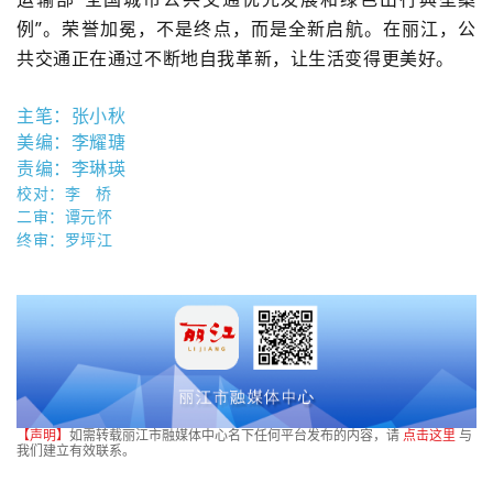
例”。
荣誉加冕，不是终点，而是全新启航。在丽江，公
共交通正在通过不断地自我革新，让生活变得更美好。
主笔：张小秋
美编：李耀瑭
责编：李琳瑛
校对：李 桥
二审：谭元怀
终审：罗坪江
【声明】
如需转载丽江市融媒体中心名下任何平台发布的内容，请
点击这里
与
我们建立有效联系。