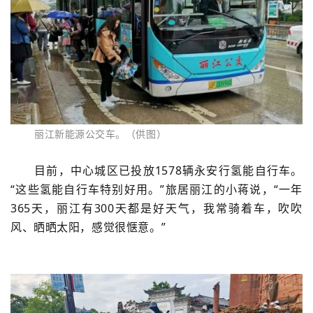
丽江新能源公交车。（供图）
目前，中心城区已投放1578辆永安行氢能自行车。
“这些氢能自行车特别好用。”旅居丽江的小蒋说，“一年
365天，丽江有300天都是好天气，我常骑着车，吹吹
风、晒晒太阳，感觉很惬意。”