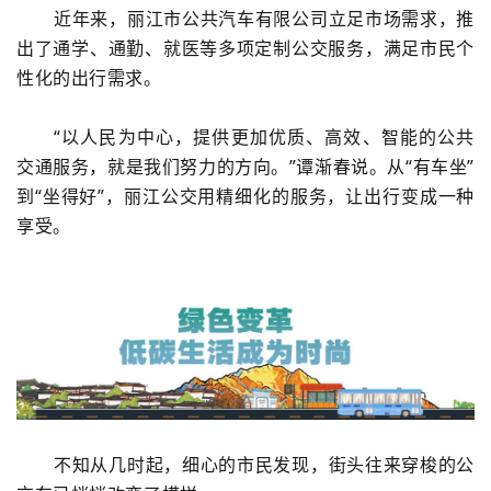
近年来，
丽江市公共汽车有限公司
立足市场需求，推
出了通学、通勤、就医等多项定制公交服务，满足市民个
性化的出行需求。
“以人民为中心，提供更加优质、高效、智能的公共
交通服务，就是我们努力的方向。”谭渐春说。从“有车坐”
到“坐得好”，丽江公交用精细化的服务，让出行变成一种
享受。
不知从几时起，细心的市民发现，街头往来穿梭的公