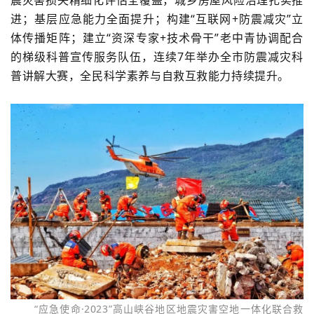
震灾害损失精细化评估全覆盖，城乡房屋风险治理扎实推
进；基层应急能力全面提升；构建“互联网+防震减灾”立
体传播矩阵；建立“资深专家+技术骨干”老中青协调配合
的梯级科普宣传服务队伍，连续7年举办全市防震减灾科
普讲解大赛，全民科学素养与自救互救能力持续提升。
“应急使命·2023”高山峡谷地区地震灾害空地一体化联合救