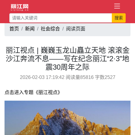
搜索
首页
新闻
社会综合
阅读页面
丽江视点 | 巍巍玉龙山矗立天地 滚滚金
沙江奔流不息——写在纪念丽江“2·3”地
震30周年之际
2026-02-03 17:19:42 阅读量85816 字数2527
点击进入专题《丽江视点》