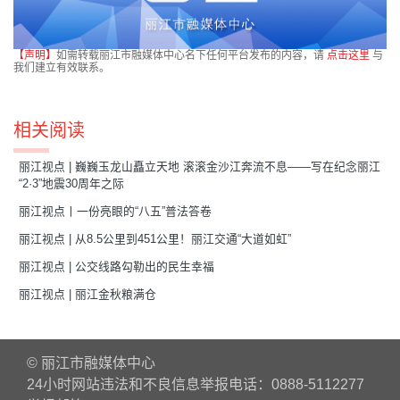
【声明】
如需转载丽江市融媒体中心名下任何平台发布的内容，请
点击这里
与
我们建立有效联系。
相关阅读
丽江视点 | 巍巍玉龙山矗立天地 滚滚金沙江奔流不息——写在纪念丽江
“2·3”地震30周年之际
丽江视点丨一份亮眼的“八五”普法答卷
丽江视点 | 从8.5公里到451公里！丽江交通“大道如虹”
丽江视点 | 公交线路勾勒出的民生幸福
丽江视点 | 丽江金秋粮满仓
© 丽江市融媒体中心
24小时网站违法和不良信息举报电话：0888-5112277