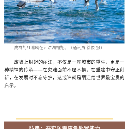
成群的红嘴鸥在泸沽湖翱翔。（通讯员 徐俊 摄）
废墟上崛起的丽江，不仅是一座城市的重生，更是一
种精神的传承——在灾难面前不屈不挠，在重建中守正创
新，在发展时不忘守护，这或许就是丽江给世界最宝贵的
启示。
防患：夯实防震应急处置能力