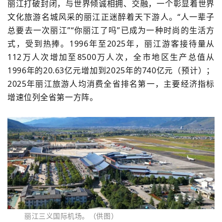
丽江打破封闭，与世界倾诚相拥、交融，一个彰显着世界
文化旅游名城风采的丽江正迷醉着天下游人。“人一辈子
总要去一次丽江”“你丽江了吗”已成为一种时尚的生活方
式，受到热捧。1996年至2025年，丽江游客接待量从
112万人次增加至8500万人次，全市地区生产总值从
1996年的20.63亿元增加到2025年的740亿元（预计）；
2025年丽江旅游人均消费全省排名第一，主要经济指标
增速位列全省第一方阵。
丽江三义国际机场。（供图）