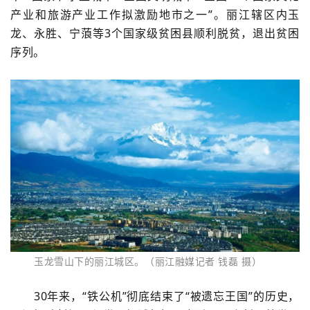
产业和旅游产业工作拟激励地市之一”。丽江辖区内玉
龙、永胜、宁蒗等3个国家级贫困县顺利脱贫，退出贫困
序列。
玉龙雪山下的丽江城区。（丽江融媒记者 钱磊 摄）
30年来，“铁公机”彻底结束了“被遗忘王国”的历史，