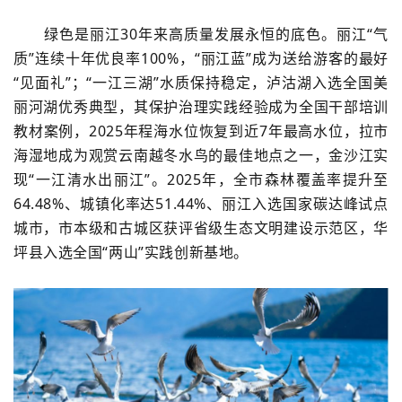
绿色是丽江30年来高质量发展永恒的底色。丽江“气
质”连续十年优良率100%，“丽江蓝”成为送给游客的最好
“见面礼”；“一江三湖”水质保持稳定，泸沽湖入选全国美
丽河湖优秀典型，其保护治理实践经验成为全国干部培训
教材案例，2025年程海水位恢复到近7年最高水位，拉市
海湿地成为观赏云南越冬水鸟的最佳地点之一，金沙江实
现“一江清水出丽江”。2025年，全市森林覆盖率提升至
64.48%、城镇化率达‌51.44%、丽江入选国家碳达峰试点
城市，市本级和古城区获评省级生态文明建设示范区，华
坪县入选全国“两山”实践创新基地。