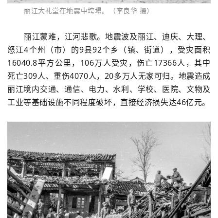
丽江大礼堂在地震中垮塌。（李良华 摄）
丽江蒙难，江河悲歌。地震波及丽江、迪庆、大理、
怒江4个州（市）的9县92个乡（镇、街道），受灾面积
16040.8平方公里，106万人受灾，伤亡17366人，其中
死亡309人、重伤4070人，20多万人无家可归。地震造成
丽江境内交通、通信、电力、水利、学校、医院、文物及
工业等基础设施不同程度破坏，直接经济损失达46亿元。