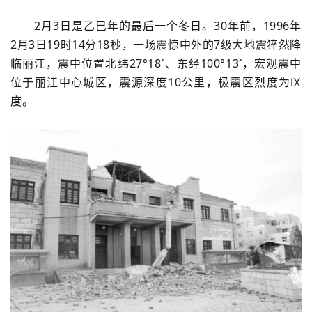
2月3日是乙巳年的最后一个冬日。30年前，1996年
2月3日19时14分18秒，一场震惊中外的7级大地震猝然降
临丽江，震中位置北纬27°18′、东经100°13′，宏观震中
位于丽江中心城区，震源深度10公里，极震区烈度为Ⅸ
度。