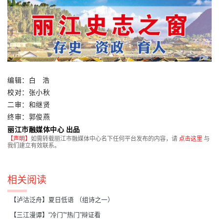
编辑：白   浩
校对：张小秋
二审：和继贤
终审：郭俊燕
丽江市融媒体中心 出品
【声明】
如需转载丽江市融媒体中心名下任何平台发布的内容，请
点击这里
与
我们建立有效联系。
相关阅读
【泸沽泛舟】夏日低语 （组诗之一）
【三江漫谭】“冷门”“热门”辩证看