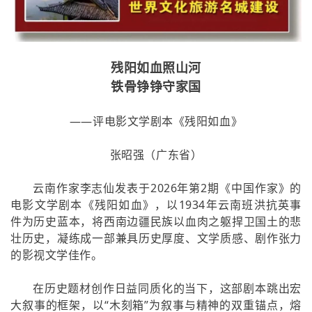
残阳如血照山河
铁骨铮铮守家国
——评电影文学剧本《残阳如血》
张昭强（广东省）
云南作家李志仙发表于2026年第2期《中国作家》的
电影文学剧本《残阳如血》，以1934年云南班洪抗英事
件为历史蓝本，将西南边疆民族以血肉之躯捍卫国土的悲
壮历史，凝练成一部兼具历史厚度、文学质感、剧作张力
的影视文学佳作。
在历史题材创作日益同质化的当下，这部剧本跳出宏
大叙事的框架，以“木刻箱”为叙事与精神的双重锚点，熔