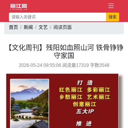
搜索
首页
新闻
文艺
阅读页面
【文化周刊】残阳如血照山河 铁骨铮铮
守家国
2026-05-24 09:55:06 阅读量17319 字数3548