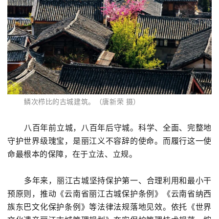
鳞次栉比的古城建筑。（唐新荣 摄）
八百年前立城，八百年后守城。科学、全面、完整地
守护世界级瑰宝，是丽江义不容辞的使命。而履行这一使
命最根本的保障，在于立法、立规。
多年来，丽江古城坚持保护第一、合理利用和最小干
预原则，推动《云南省丽江古城保护条例》《云南省纳西
族东巴文化保护条例》等法律法规落地见效。依托《世界