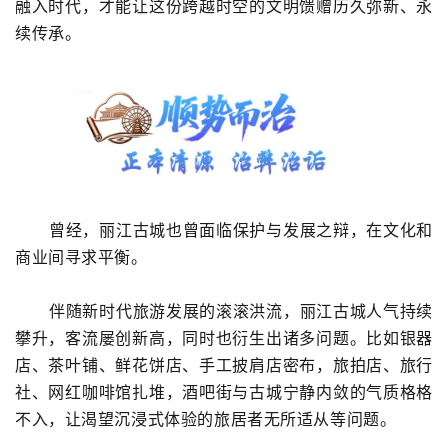
融入时代，才能让这份跨越时空的文明馈赠历久弥新、永
续传承。
曾经，丽江古城也曾面临保护与发展之辩，在文化和
商业间寻求平衡。
伴随新时代旅游发展的滚滚洪流，丽江古城人气持续
攀升，客流屡创新高，同时也衍生出诸多问题。比如银器
店、茶叶铺、鲜花饼店、手工披肩店密布，旅拍店、旅行
社、网红咖啡馆扎堆，酒吧街与古城宁静内敛的气质格格
不入，让渴望沉浸式体验的旅居者无所适从等问题。