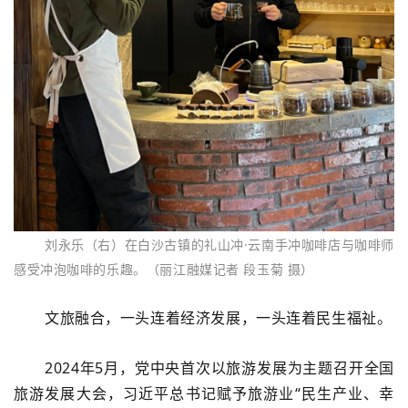
刘永乐
（右）
在白沙古镇的礼山冲·云南手冲咖啡店与咖啡师
感受冲泡咖啡的乐趣。（丽江融媒记者 段玉菊 摄）
文旅融合，一头连着经济发展，一头连着民生福祉。
2024
年
5
月，党中央首次以旅游发展为主题召开全国
旅游发展大会，习近平总书记赋予旅游业“民生产业、幸