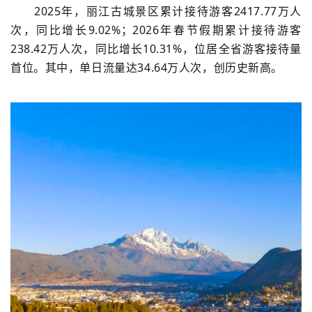
2025年，
丽江古城景区累计接待游客
2417.77
万
人
次，同比增长
9.02%
；
2026年春节假期累计接待游客
238.42万人次，同比增长10.31%，位居全省
游客接待量
首位
。
其中，单日流量
达
34.64万人次，创历史新高
。