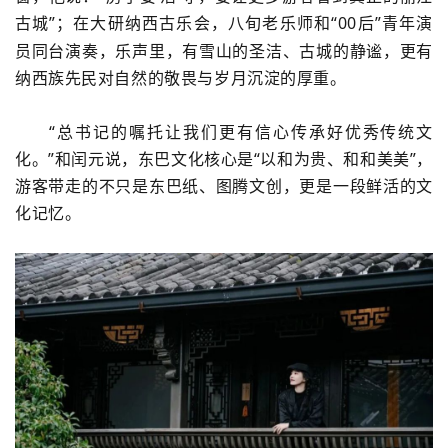
古城”；在大研纳西古乐会，八旬老乐师和“
00
后”青年演
员同台演奏，乐声里，有雪山的圣洁、古城的静谧，更有
纳西族先民对自然的敬畏与岁月沉淀的厚重。
“总书记的嘱托让我们更有信心传承好优秀传统文
化。”和闰元说，东巴文化核心是“以和为贵、和和美美”，
游客带走的不只是东巴纸、图腾文创，更是一段鲜活的文
化记忆。