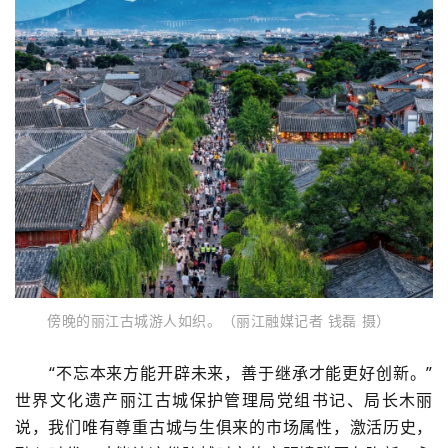
傍晚的丽江古城游人如织。（丽江融媒记者 钱磊 摄）
“不忘本来方能开辟未来，善于继承才能更好创新。”
世界文化遗产丽江古城保护管理局党组书记、局长木丽
说，我们唯有尊重古城与生俱来的市场属性，激活历史，