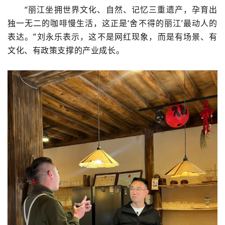
“丽江坐拥世界文化、自然、记忆三重遗产，孕育出
独一无二的咖啡慢生活，这正是‘舍不得的丽江’最动人的
表达。”刘永乐表示，这不是网红现象，而是有场景、有
文化、有政策支撑的产业成长。