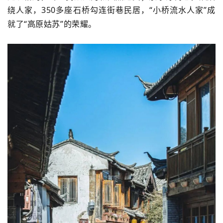
绕人家，
350
多座石桥勾连街巷民居，“小桥流水人家”成
就了“高原姑苏”的荣耀。