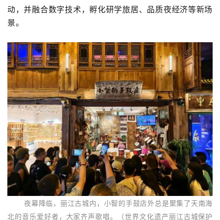
动，并融合数字技术，孵化研学旅居、品质夜经济等新场
景。
夜幕降临，丽江古城内，小智的手鼓店外总是聚集了天南海
北的音乐爱好者，大家齐声歌唱。（世界文化遗产丽江古城保护