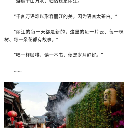
“游遍千山万水，归宿还是丽江。”
“千言万语难以形容丽江的美，因为语言太苍白。”
“丽江的每一天都是新的，这里的每一片云、每一棵
树、每一朵花都有故事。”
“喝一杯咖啡，读一本书，便是岁月静好。”
……