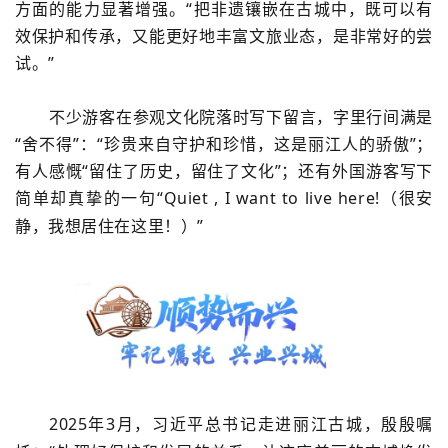
方面的能力显著增强。“把非遗镶嵌在古城中，既可以有
效保护和传承，又能更好地丰富文旅业态，是非常好的尝
试。”
不少游客在参观文化院落时写下留言，字里行间满是
“舍不得”：“珍贵来自守护和珍惜，这是丽江人的骄傲”；
有人感慨“留住了历史，留住了文化”；还有外国游客写下
简单却真挚的一句“
Quiet ,
I want to live here!（很安
静，我想居住在这里！）
”
2025
年
3
月，习近平总书记走进丽江古城，殷殷嘱