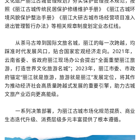
文化遗产丽江古城管理规划》夯实保护管理技术规范，按
照《丽江古城传统民居保护修缮维护手册》《丽江古城环
境风貌保护整治手册》《丽江大研古城市场经营项目准入
退出管理暂行办法》等相关规章制度划定业态红线。
从茶马古埠到国际文旅名城，丽江的每一次跨越，均
踩准时代发展风口，贴合国家宏观经济走向。
2021
年，
云南省委、省政府丽江现场办公会提出“全面重塑丽江旅
游，打造世界文化旅游名城”；
2023
年，丽江市委、市政
府锚定“丽江就是旅游，旅游就是丽江”发展定位，将其作
为推动经济社会高质量跨越式发展的重要引擎，助力古城
文旅产业迈向更高能级。
一系列决策部署，为丽江古城市场化规范提质、商业
生态迭代升级、消费层级多元丰富提供了根本遵循。