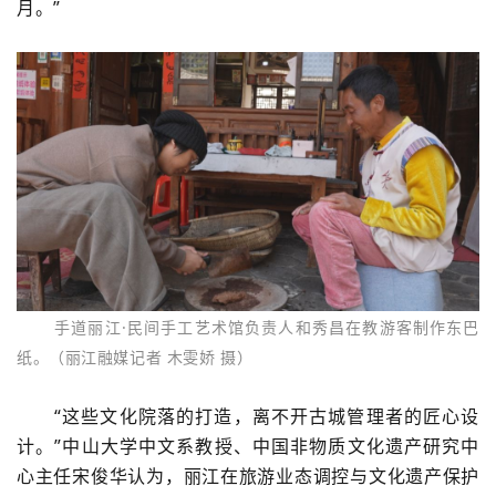
月。”
手道丽江·民间手工艺术馆负责人和秀昌在教游客制作东巴
纸。（丽江融媒记者 木雯娇 摄）
“这些文化院落的打造，离不开古城管理者的匠心设
计。”中山大学中文系教授、中国非物质文化遗产研究中
心主任宋俊华认为，丽江在旅游业态调控与文化遗产保护