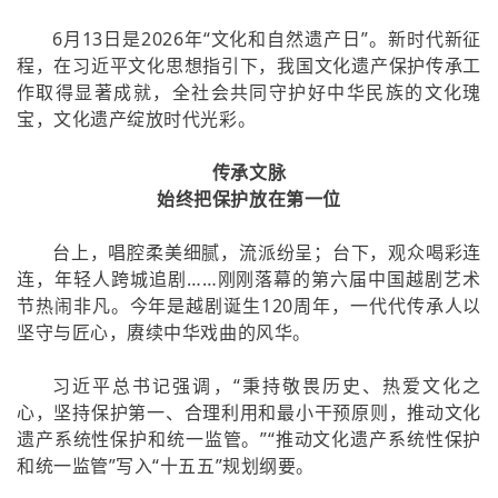
6月13日是2026年“文化和自然遗产日”。新时代新征
程，在习近平文化思想指引下，我国文化遗产保护传承工
作取得显著成就，全社会共同守护好中华民族的文化瑰
宝，文化遗产绽放时代光彩。
传承文脉
始终把保护放在第一位
台上，唱腔柔美细腻，流派纷呈；台下，观众喝彩连
连，年轻人跨城追剧……刚刚落幕的第六届中国越剧艺术
节热闹非凡。今年是越剧诞生120周年，一代代传承人以
坚守与匠心，赓续中华戏曲的风华。
习近平总书记强调，“秉持敬畏历史、热爱文化之
心，坚持保护第一、合理利用和最小干预原则，推动文化
遗产系统性保护和统一监管。”“推动文化遗产系统性保护
和统一监管”写入“十五五”规划纲要。