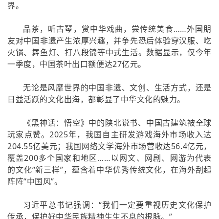
界。
品茶，听古琴，赏中华戏曲，尝传统美食……外国朋
友对中国非遗产生浓厚兴趣，并争先恐后体验穿汉服、吃
火锅、舞鱼灯、打八段锦等中式生活。数据显示，仅今年
一季度，中国茶叶出口额便达27亿元。
无论是风靡世界的中国非遗、文创、生活方式，还是
日益活跃的文化出海，都彰显了中华文化的魅力。
《黑神话：悟空》中的陕北说书、中国古建筑被全球
玩家点赞。2025年，我国自主研发游戏海外市场收入达
204.55亿美元；我国网络文学海外市场营收达56.4亿元，
覆盖200多个国家和地区……以网文、网剧、网游为代表
的文化“新三样”，蕴含着中华优秀传统文化，在海外刮起
阵阵“中国风”。
习近平总书记强调：“我们一定要重视历史文化保护
传承，保护好中华民族精神生生不息的根脉。”