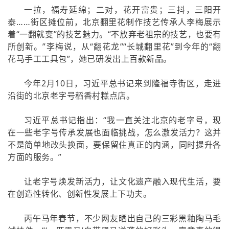
一拉，福寿延绵；二对，花开富贵；三抖，三阳开
泰……街区摊位前，北京翻里花制作技艺传承人李梅展示
着“一翻就变”的技艺魅力。“不放弃老祖宗的技艺，也要有
所创新。”李梅说，从“翻花龙”“长城翻里花”到今年的“翻
花马手工工具包”，她已研发出上百款新品。
今年2月10日，习近平总书记来到隆福寺街区，走进
沿街的北京老字号稻香村糕点店。
习近平总书记指出：“我一直关注北京的老字号，现
在一些老字号传承发展也面临挑战，怎么激发活力？这并
不是简单地改头换面，要保留住真正的内涵，同时提升各
方面的服务。”
让老字号焕发新活力，让文化遗产融入现代生活，要
在创造性转化、创新性发展上下功夫。
丙午马年春节，不少网友晒出自己的三彩黑釉陶马毛