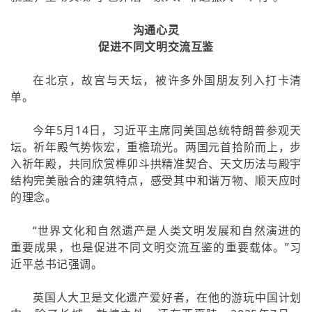
沟通心灵
促进不同文明交流互鉴
在北京，故宫与天坛，被许多外国朋友列入打卡清
单。
今年5月14日，习近平主席同美国总统特朗普参观天
坛。祈年殿气势恢宏，重檐琉光。两国元首拾阶而上，步
入祈年殿，共同欣赏榫卯斗拱精准契合、天文历法与殿宇
结构完美融合的建筑特点，感受其中和谐万物、顺天应时
的理念。
“世界文化和自然遗产是人类文明发展和自然演进的
重要成果，也是促进不同文明交流互鉴的重要载体。”习
近平总书记强调。
英国人大卫是文化遗产爱好者，在他的游玩中国计划