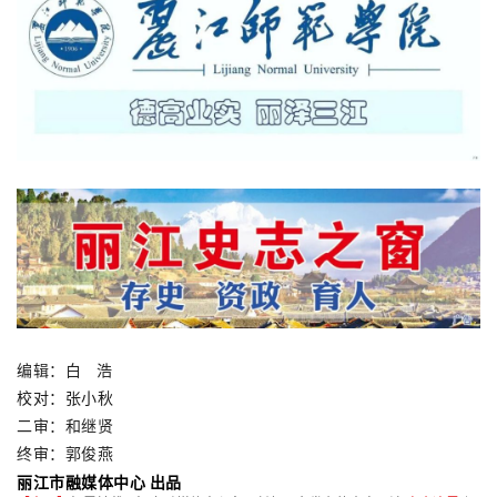
编辑：白 浩
校对：张小秋
二审：和继贤
终审：郭俊燕
丽江市融媒体中心 出品