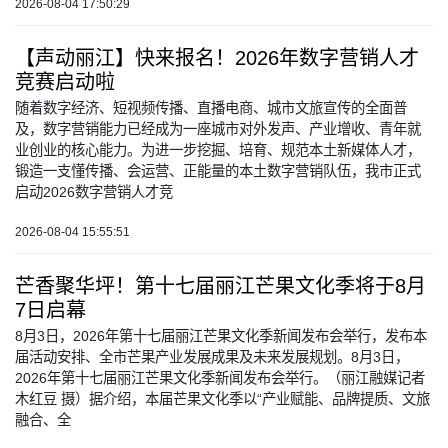
2026-08-04 17:50:29
【声动丽江】快来报名！2026年数字营销人才
竞赛启动啦
随着数字经济、短视频传播、直播电商、城市文旅宣传的全面普
及，数字营销能力已经成为一座城市对外发声、产业增收、青年就
业创业的核心能力。为进一步挖掘、培育、规范本土新媒体人才，
锻造一支懂传播、会运营、正能量的本土数字营销队伍，我市正式
启动2026数字营销人才竞
2026-08-04 15:55:51
芒香聚华坪！第十七届丽江芒果文化季将于8月
7日启幕
8月3日，2026年第十七届丽江芒果文化季新闻发布会举行，发布本
届活动安排、全市芒果产业发展成果及未来发展规划。8月3日，
2026年第十七届丽江芒果文化季新闻发布会举行。（丽江融媒记者
木红豆 摄）据介绍，本届芒果文化季以“产业赋能、品牌提质、文旅
融合、全