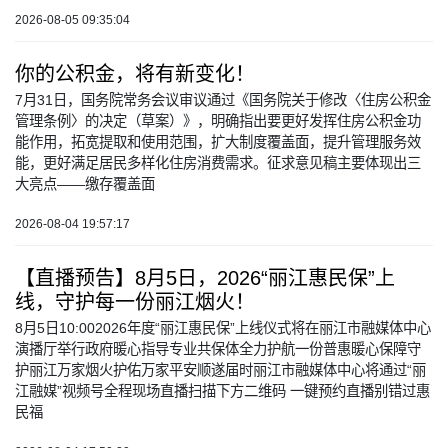
2026-08-05 09:35:04
你的公积金，将有新变化！
7月31日，国务院常务会议审议通过《国务院关于修改〈住房公积金
管理条例〉的决定（草案）》，明确指出要更好发挥住房公积金功
能作用，拓宽提取和使用范围，扩大制度覆盖面，提升管理服务效
能，更好满足居民多样化住房消费需求。征求意见稿主要体现出三
大亮点——缴存覆盖面
2026-08-04 19:57:17
【直播预告】8月5日，2026“丽江惠民保”上
线，守护每一份丽江烟火！
8月5日10:002026年度“丽江惠民保”上线仪式将在丽江市融媒体中心
演播厅举行政府暖心指导专业共保体全力护航一份普惠暖心保障守
护丽江万家烟火护佑万家平安顺遂届时丽江市融媒体中心将通过“丽
江融媒”视频号全程现场直播扫描下方二维码 一键预约直播别错过惠
民福