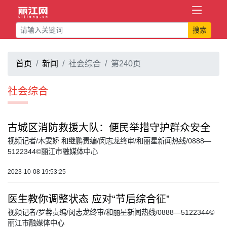
搜索
首页
新闻
社会综合
第240页
社会综合
古城区消防救援大队：便民举措守护群众安全
视频记者/木雯娇 和继鹏责编/闵志龙终审/和丽星新闻热线/0888—
5122344©丽江市融媒体中心
2023-10-08 19:53:25
医生教你调整状态 应对“节后综合征”
视频记者/罗蓉责编/闵志龙终审/和丽星新闻热线/0888—5122344©
丽江市融媒体中心