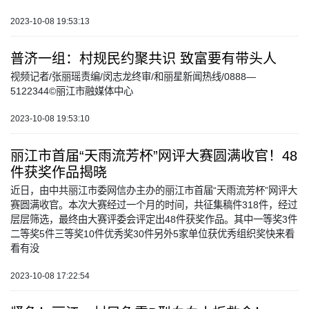
2023-10-08 19:53:13
普济一组：村规民约聚共识 致富要有带头人
视频记者/张丽瑶责编/闵志龙终审/和丽星新闻热线/0888—
5122344©丽江市融媒体中心
2023-10-08 19:53:10
丽江市首届“天雨流芳杯”网评大赛圆满收官！48
件获奖作品揭晓
近日，由中共丽江市委网信办主办的丽江市首届“天雨流芳杯”网评大
赛圆满收官。本次大赛经过一个月的时间，共征集稿件318件，经过
层层筛选，最终由大赛评委会评定出48件获奖作品。其中一等奖3件
二等奖5件三等奖10件优秀奖30件另外5家单位获优秀组织奖快来看
看有没
2023-10-08 17:22:54