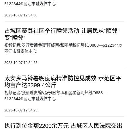
5122344©丽江市融媒体中心
2023-10-07 19:54:30
古城区寨鑫社区举行睦邻活动 让居民从“陌邻”
变“睦邻”
视频记者/罗蓉责编/赵奇旺终审/和丽星新闻热线/0888—5122344©
丽江市融媒体中心
2023-10-07 19:54:28
太安乡马铃薯晚疫病精准防控见成效 示范区平
均亩产达3399.4公斤
视频记者/张丽瑶责编/赵奇旺终审/和丽星新闻热线/0888—
5122344©丽江市融媒体中心
2023-10-07 19:54:25
执行到位金额2200余万元 古城区人民法院交出