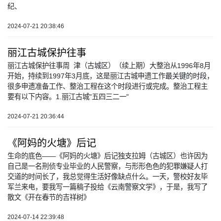
纪、
2024-07-21 20:38:46
丽江古城保护往事
丽江古城保护往事周 津（古城区）（续上期）大整治从1996年8月
开始，持续到1997年3月底，这是丽江古城申遗工作最关键的时段，
很多申遗准备工作、整治工程在这个时段进行或完成。整治工程主
要有以下内容。1.丽江古城"五四三二一"
2024-07-21 20:36:44
《阿妈的火塘》后记
生命的底色——《阿妈的火塘》后记独支拉姆（古城区）也许因为
自己是一名刑侦专业毕业的人民警察，与形形色色的犯罪嫌疑人打
交道的时间长了，我总觉得生活好像缺点什么。一天，警校好友毕
军兰来电，要我写一篇稿子投给《云南警察文学》，于是，我写了
散文《开在春节的吉祥树》
2024-07-14 22:39:48