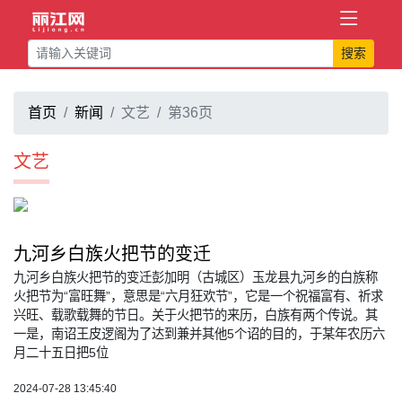
搜索
首页
新闻
文艺
第36页
文艺
九河乡白族火把节的变迁
九河乡白族火把节的变迁彭加明（古城区）玉龙县九河乡的白族称
火把节为“富旺舞”，意思是“六月狂欢节”，它是一个祝福富有、祈求
兴旺、载歌载舞的节日。关于火把节的来历，白族有两个传说。其
一是，南诏王皮逻阁为了达到兼并其他5个诏的目的，于某年农历六
月二十五日把5位
2024-07-28 13:45:40