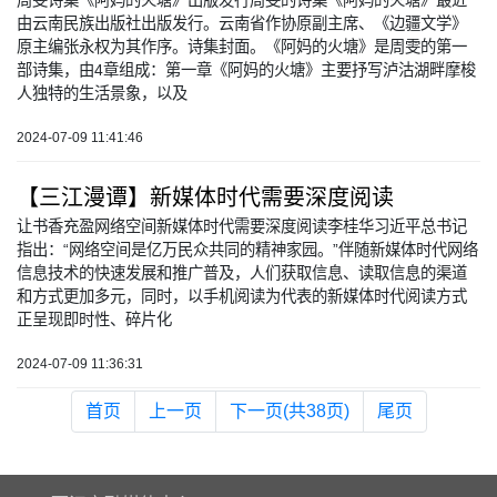
周雯诗集《阿妈的火塘》出版发行周雯的诗集《阿妈的火塘》最近
由云南民族出版社出版发行。云南省作协原副主席、《边疆文学》
原主编张永权为其作序。诗集封面。《阿妈的火塘》是周雯的第一
部诗集，由4章组成：第一章《阿妈的火塘》主要抒写泸沽湖畔摩梭
人独特的生活景象，以及
2024-07-09 11:41:46
【三江漫谭】​新媒体时代需要深度阅读
让书香充盈网络空间新媒体时代需要深度阅读李桂华习近平总书记
指出：“网络空间是亿万民众共同的精神家园。”伴随新媒体时代网络
信息技术的快速发展和推广普及，人们获取信息、读取信息的渠道
和方式更加多元，同时，以手机阅读为代表的新媒体时代阅读方式
正呈现即时性、碎片化
2024-07-09 11:36:31
首页
上一页
下一页(共38页)
尾页